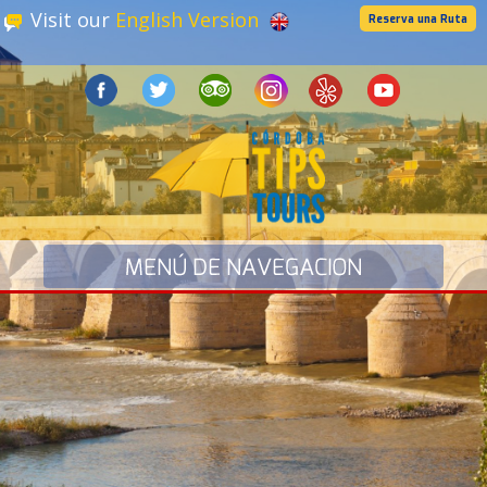
Visit our
English Version
Reserva una Ruta