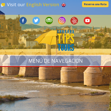
Visit our
English Version
Reserva una Ruta