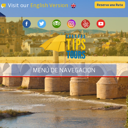
Visit our
English Version
Reserva una Ruta