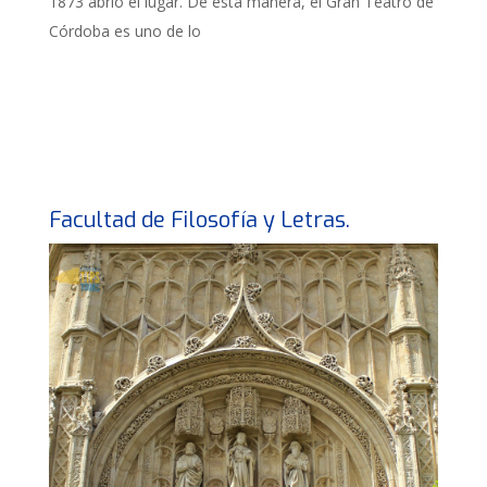
1873 abrió el lugar. De esta manera, el Gran Teatro de
Córdoba es uno de lo
Facultad de Filosofía y Letras.