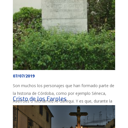
07/07/2019
Son muchos los personajes que han formado parte de
la historia de Córdoba, como por ejemplo Séneca,
Cristo de los Faroles
Averroes o Mohamed Al-Gafequi. Y es que, durante la
última etapa de la dicta