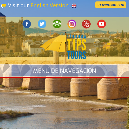
Visit our
English Version
Reserva una Ruta