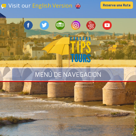
Visit our
English Version
Reserva una Ruta