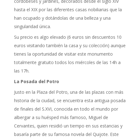
cordobeses y jardines, decorados desde el siglo XIV
hasta el XIX por las diferentes casas nobiliarias que la
han ocupado y dotándolas de una belleza y una
singularidad única.
Su precio es algo elevado (6 euros sin descuentos 10
euros visitando también la casa y su colección) aunque
tienes la oportunidad de visitar este monumento
totalmente gratuito todos los miércoles de las 14h a
las 17h.
La Posada del Potro
Justo en la Plaza del Potro, una de las plazas con más
historia de la ciudad, se encuentra esta antigua posada
de finales del S.XVI, conocida en todo el mundo por
albergar a su huésped más famoso, Miguel de
Cervantes, quien residió un tiempo en sus estancias y
basaría parte de su famosa novela del Quijote. Este