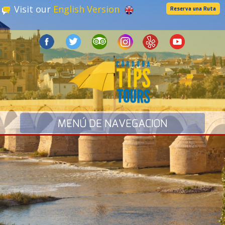
Visit our
English Version
Reserva una Ruta