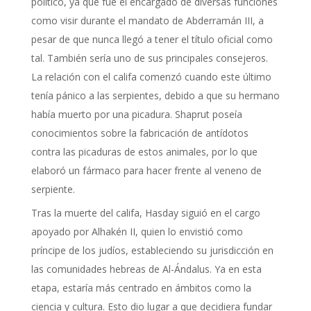
político, ya que fue el encargado de diversas funciones
como visir durante el mandato de Abderramán III, a
pesar de que nunca llegó a tener el título oficial como
tal. También sería uno de sus principales consejeros.
La relación con el califa comenzó cuando este último
tenía pánico a las serpientes, debido a que su hermano
había muerto por una picadura. Shaprut poseía
conocimientos sobre la fabricación de antídotos
contra las picaduras de estos animales, por lo que
elaboró un fármaco para hacer frente al veneno de
serpiente.
Tras la muerte del califa, Hasday siguió en el cargo
apoyado por Alhakén II, quien lo envistió como
príncipe de los judíos, estableciendo su jurisdicción en
las comunidades hebreas de Al-Ándalus. Ya en esta
etapa, estaría más centrado en ámbitos como la
ciencia y cultura. Esto dio lugar a que decidiera fundar