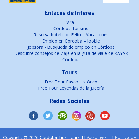
Enlaces de Interés
Virail
Córdoba Turismo
Reserva hotel con Felices Vacaciones
Empleo en Córdoba – Jooble
Jobsora - Búsqueda de empleo en Córdoba
Descubre consejos de viaje en la guía de viaje de KAYAK
Córdoba
Tours
Free Tour Casco Histórico
Free Tour Leyendas de la Judería
Redes Sociales
Copyright © 2026 Córdoba Tips Tours ||
Aviso legal
||
Política de