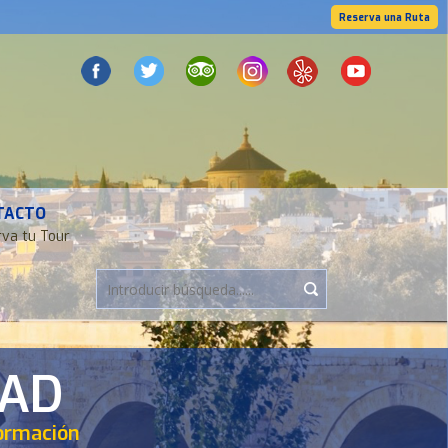
Reserva una Ruta
TACTO
va tu Tour
DAD
formación