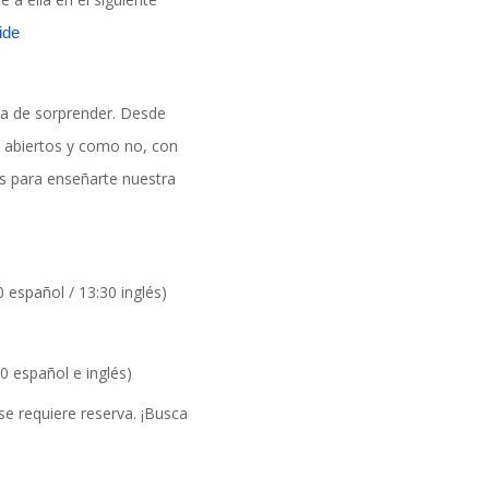
ide
a de sorprender. Desde
 abiertos y como no, con
s para enseñarte nuestra
español / 13:30 inglés)
0 español e inglés)
e requiere reserva. ¡Busca