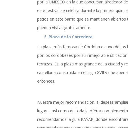
por la UNESCO en la que concursan alrededor de 
este festival se celebra durante la primera quin
patios en este barrio que se mantienen abiertos 
pueden visitar gratuitamente.
Plaza de la Corredera
La plaza más famosa de Córdoba es uno de los 
por los cordobeses por su inmejorable ubicació
terrazas. Es la plaza más grande de la ciudad y re
castellana construida en el siglo XVII y que apen
entonces.
Nuestra mejor recomendación, si deseas ampliar
lugares así como de toda la oferta complementa
recomendamos la guía KAYAK, donde encontrarás
recomendaciones y consejos para tu viaje. accede