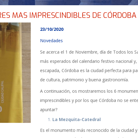
ES MAS IMPRESCINDIBLES DE CÓRDOBA
23/10/2020
Novedades
Se acerca el 1 de Noviembre, día de Todos los S
más esperados del calendario festivo nacional y,
escapada, Córdoba es la ciudad perfecta para p
de cultura, patrimonio y buena gastronomía.
A continuación, os mostraremos los 6 monumen
imprescindibles y por los que Córdoba no se enten
apuntar?
La Mezquita-Catedral
TICIAS Y ACTUALI
Es el monumento más reconocido de la ciudad y