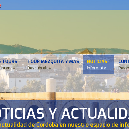
E TOURS
TOUR MEZQUITA Y MÁS
NOTICIAS
CON
úbrenos
Descúbrelas
Infórmate
Reser
TICIAS Y ACTUALI
actualidad de Cordoba en nuestro espacio de in