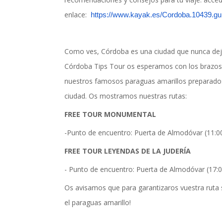
enlace:
https://www.kayak.es/Cordoba.
10439.gu
Como ves, Córdoba es una ciudad que nunca dej
Córdoba Tips Tour os esperamos con los brazos
nuestros famosos paraguas amarillos preparado
ciudad. Os mostramos nuestras rutas:
FREE TOUR MONUMENTAL
-Punto de encuentro: Puerta de Almodóvar (11:00 
FREE TOUR LEYENDAS DE LA JUDERÍA
- Punto de encuentro: Puerta de Almodóvar (17:0
Os avisamos que para garantizaros vuestra ruta s
el paraguas amarillo!