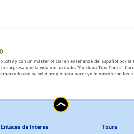
o
o 2018 y con un máster oficial en enseñanza del Español por la
ita sorpresa que la vida me ha dado, "Córdoba Tips Tours". Cor
a marcado con su sello propio para hacer yo lo mismo con los tu
Enlaces de Interés
Tours