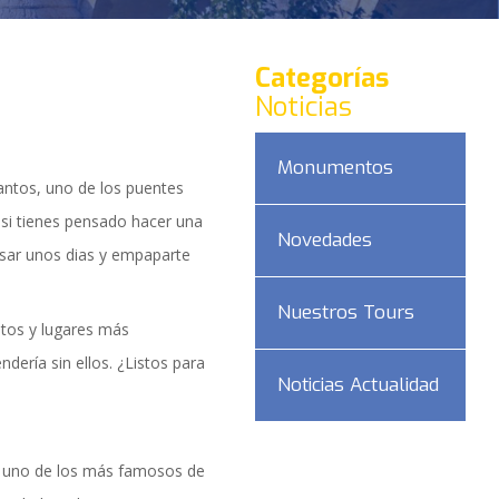
Categorías
Noticias
Monumentos
antos, uno de los puentes
 si tienes pensado hacer una
Novedades
asar unos dias y empaparte
Nuestros Tours
tos y lugares más
dería sin ellos. ¿Listos para
Noticias Actualidad
DAD
 uno de los más famosos de