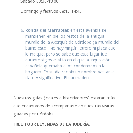
Sábado 09:30-18:00
Domingo y festivos 08:15-14:45
Ronda del Marrubial:
en esta avenida se
mantienen en pie los restos de la antigua
muralla de la Axerquía de Córdoba (la muralla del
barrio este). No hay ningún letrero ni placa que
lo indique, pero se sabe que este lugar fue
durante siglos el sitio en el que la Inquisición
española quemaba a los condenados a la
hoguera. En su día recibía un nombre bastante
claro y significativo: El quemadero.
Nuestros guías (locales e historiadores) estarán más
que encantados de acompañarte en nuestras visitas
guiadas por Córdoba:
FREE TOUR LEYENDAS DE LA JUDERÍA.