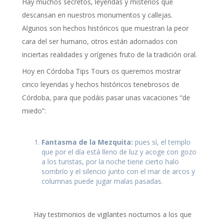
Hay muchos secretos, leyendas y misterios que
descansan en nuestros monumentos y callejas.
Algunos son hechos históricos que muestran la peor
cara del ser humano, otros están adornados con
inciertas realidades y orígenes fruto de la tradición oral.
Hoy en Córdoba Tips Tours os queremos mostrar
cinco leyendas y hechos históricos tenebrosos de
Córdoba, para que podáis pasar unas vacaciones “de
miedo”:
Fantasma de la Mezquita:
pues sí, el templo
que por el día está lleno de luz y acoge con gozo
a los turistas, por la noche tiene cierto halo
sombrío y el silencio junto con el mar de arcos y
columnas puede jugar malas pasadas.
Hay testimonios de vigilantes nocturnos a los que