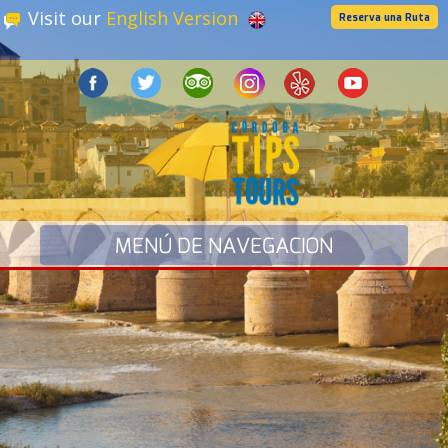
Visit our
English Version
Reserva una Ruta