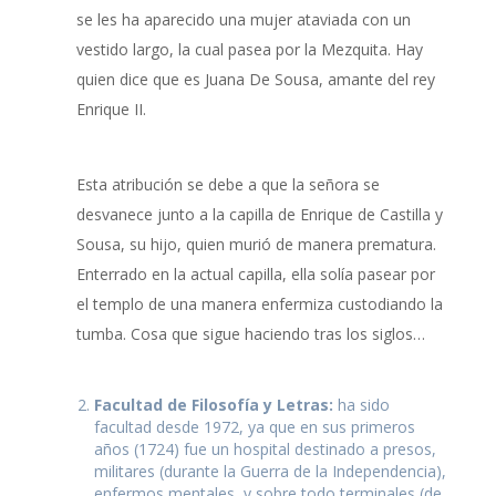
se les ha aparecido una mujer ataviada con un
vestido largo, la cual pasea por la Mezquita. Hay
quien dice que es Juana De Sousa, amante del rey
Enrique II.
Esta atribución se debe a que la señora se
desvanece junto a la capilla de Enrique de Castilla y
Sousa, su hijo, quien murió de manera prematura.
Enterrado en la actual capilla, ella solía pasear por
el templo de una manera enfermiza custodiando la
tumba. Cosa que sigue haciendo tras los siglos…
Facultad de Filosofía y Letras:
ha sido
facultad desde 1972, ya que en sus primeros
años (1724) fue un hospital destinado a presos,
militares (durante la Guerra de la Independencia),
enfermos mentales, y sobre todo terminales (de