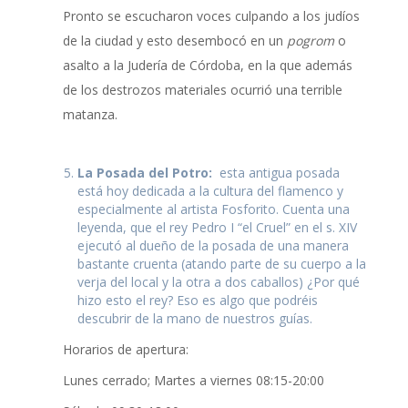
Pronto se escucharon voces culpando a los judíos
de la ciudad y esto desembocó en un
pogrom
o
asalto a la Judería de Córdoba, en la que además
de los destrozos materiales ocurrió una terrible
matanza.
La Posada del Potro:
esta antigua posada
está hoy dedicada a la cultura del flamenco y
especialmente al artista Fosforito. Cuenta una
leyenda, que el rey Pedro I “el Cruel” en el s. XIV
ejecutó al dueño de la posada de una manera
bastante cruenta (atando parte de su cuerpo a la
verja del local y la otra a dos caballos) ¿Por qué
hizo esto el rey? Eso es algo que podréis
descubrir de la mano de nuestros guías.
Horarios de apertura:
Lunes cerrado; Martes a viernes 08:15-20:00