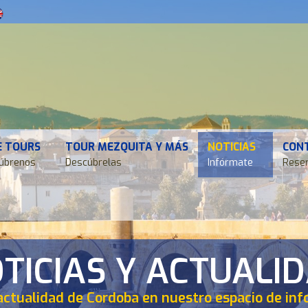
E TOURS
TOUR MEZQUITA Y MÁS
NOTICIAS
CON
úbrenos
Descúbrelas
Infórmate
Reser
TICIAS Y ACTUALI
actualidad de Cordoba en nuestro espacio de in