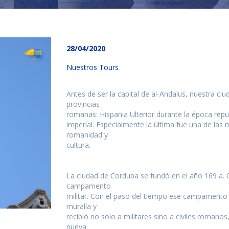
28/04/2020
Nuestros Tours
Antes de ser la capital de al-Andalus, nuestra ciu
provincias
romanas: Hispania Ulterior durante la época repu
imperial. Especialmente la última fue una de las
romanidad y
cultura.
La ciudad de Corduba se fundó en el año 169 a.
campamento
militar. Con el paso del tiempo ese campamento
TICIAS Y ACTUALI
muralla y
recibió no solo a militares sino a civiles romanos
nueva