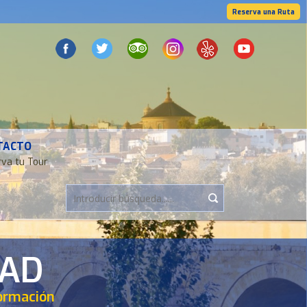
Reserva una Ruta
TACTO
va tu Tour
DAD
formación