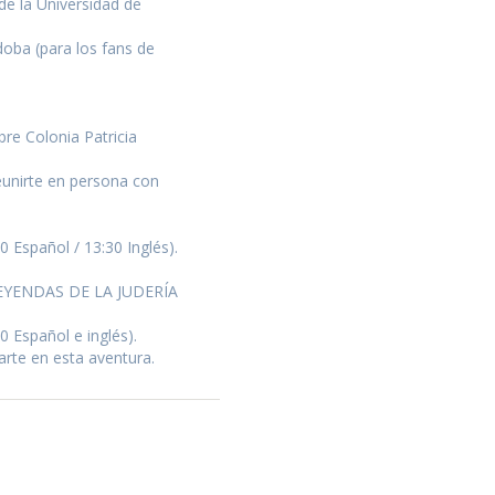
de la Universidad de
doba (para los fans de
re Colonia Patricia
nirte en persona con
 Español / 13:30 Inglés).
a LEYENDAS DE LA JUDERÍA
 Español e inglés).
rte en esta aventura.