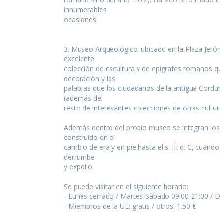
innumerables
ocasiones.
3. Museo Arqueológico: ubicado en la Plaza Jeró
excelente
colección de escultura y de epígrafes romanos q
decoración y las
palabras que los ciudadanos de la antigua Cordu
(además del
resto de interesantes colecciones de otras cultur
Además dentro del propio museo se integran los 
construido en el
cambio de era y en pie hasta el s. III d. C, cuand
derrumbe
y expolio.
Se puede visitar en el siguiente horario:
- Lunes cerrado / Martes-Sábado 09:00-21:00 / 
- Miembros de la UE: gratis / otros: 1.50 €