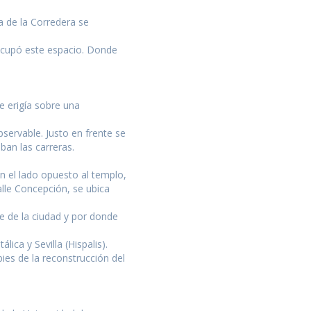
a de la Corredera se
ocupó este espacio. Donde
e erigía sobre una
bservable. Justo en frente se
ban las carreras.
n el lado opuesto al templo,
calle Concepción, se ubica
e de la ciudad y por donde
ica y Sevilla (Hispalis).
ies de la reconstrucción del