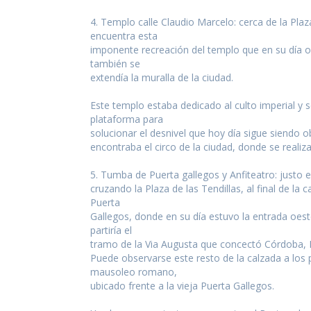
4. Templo calle Claudio Marcelo: cerca de la Plaz
encuentra esta
imponente recreación del templo que en su día 
también se
extendía la muralla de la ciudad.
Este templo estaba dedicado al culto imperial y s
plataforma para
solucionar el desnivel que hoy día sigue siendo o
encontraba el circo de la ciudad, donde se realiza
5. Tumba de Puerta gallegos y Anfiteatro: justo e
cruzando la Plaza de las Tendillas, al final de la 
Puerta
Gallegos, donde en su día estuvo la entrada oest
partiría el
tramo de la Via Augusta que concectó Córdoba, Itál
Puede observarse este resto de la calzada a los p
mausoleo romano,
ubicado frente a la vieja Puerta Gallegos.