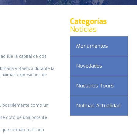
Categorías
Noticias
Monumentos
dad fue la capital de dos
Novedades
blicana y Baetica durante la
 máximas expresiones de
Nuestros Tours
 C posiblemente como un
Noticias Actualidad
 se dotó de una potente
DAD
, que formaron allí una