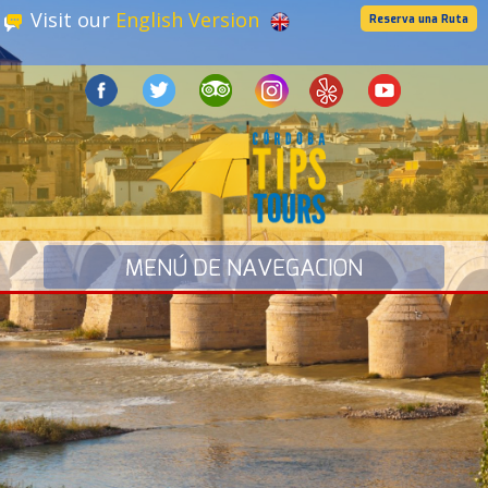
Visit our
English Version
Reserva una Ruta