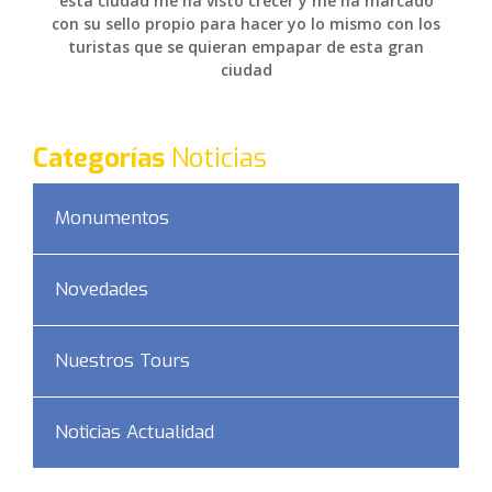
esta ciudad me ha visto crecer y me ha marcado
con su sello propio para hacer yo lo mismo con los
turistas que se quieran empapar de esta gran
ciudad
Categorías
Noticias
Monumentos
Novedades
Nuestros Tours
Noticias Actualidad