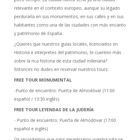
relevante en el contexto europeo, aunque su legado
perduraría en sus monumentos, en sus calles y en sus
habitantes como una de las ciudades con más encanto
y patrimonio de España.
¿Quieres que nuestros guías locales, licenciados en
Historia e intérpretes del patrimonio, te cuenten más
sobre la rica historia de esta ciudad milenaria?
Entonces no dudes en reservar nuestros tours:
FREE TOUR MONUMENTAL
-Punto de encuentro: Puerta de Almodóvar (11:00
español / 13:30 inglés)
FREE TOUR LEYENDAS DE LA JUDERÍA
- Punto de encuentro: Puerta de Almodóvar (17:00
español e inglés)
Os recordamos que para garantizaros vuestra ruta se