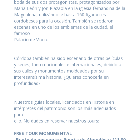
boda de sus dos protagonistas, protagonizados por
María León y Jon Plazaola en la iglesia fernandina de la
Magdalena, utilizándose hasta 160 figurantes
cordobeses para la ocasión. También se rodaron
escenas en uno de los emblemas de la ciudad, el
famoso
Palacio de Viana.
Córdoba también ha sido escenario de otras películas
y series, tanto nacionales e internacionales, debido a
sus calles y monumentos moldeados por su
interesantísima historia. ¿Quieres conocerla en
profundidad?
Nuestros guías locales, licenciados en Historia en
intérpretes del patrimonio son los más adecuados
para
ello. No dudes en reservar nuestros tours:
FREE TOUR MONUMENTAL
-Punto de encuentro: Puerta de Almodóvar (11:00