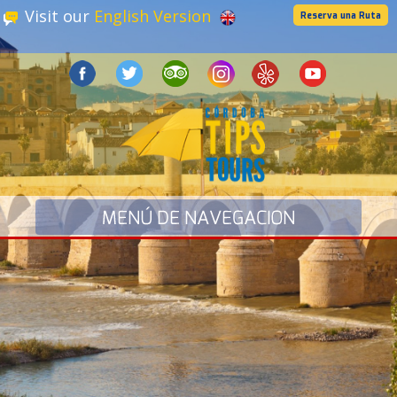
Visit our
English Version
Reserva una Ruta