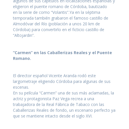
algunos de sus capítulos en localizaciones españolas y
eligieron el puente romano de Córdoba, bautizado
en la serie de como “Volantis”.Ya en la séptima
temporada también grabaron el famoso castillo de
Almodóvar del Río (población a unos 20 km de
Córdoba) para convertirlo en el ficticio castillo de
“Altojardin”.
“Carmen” en las Caballerizas Reales y el Puente
Romano.
El director español Vicente Aranda rodó este
largometraje eligiendo Córdoba para algunas de sus
escenas.
En su película “Carmen” una de sus más aclamadas, la
actriz y protagonista Paz Vega recrea a una
trabajadora de la Real Fábrica de Tabaco con las
Caballerizas Reales de fondo, un escenario perfecto ya
que se mantiene intacto desde el siglo XVI.