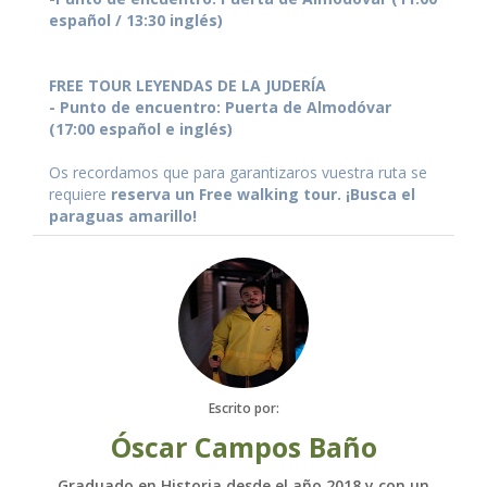
español / 13:30 inglés)
FREE TOUR LEYENDAS DE LA JUDERÍA
- Punto de encuentro: Puerta de Almodóvar
(17:00 español e inglés)
Os recordamos que para garantizaros vuestra ruta se
requiere
reserva un Free walking tour. ¡Busca el
paraguas amarillo!
Escrito por:
Óscar Campos Baño
Graduado en Historia desde el año 2018 y con un