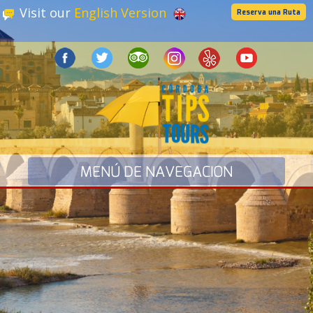
Visit our
English Version
Reserva una Ruta