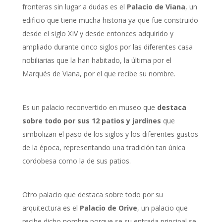
fronteras sin lugar a dudas es el
Palacio de Viana
, un
edificio que tiene mucha historia ya que fue construido
desde el siglo XIV y desde entonces adquirido y
ampliado durante cinco siglos por las diferentes casa
nobiliarias que la han habitado, la última por el
Marqués de Viana, por el que recibe su nombre.
Es un palacio reconvertido en museo que
destaca
sobre todo por sus 12 patios y jardines
que
simbolizan el paso de los siglos y los diferentes gustos
de la época, representando una tradición tan única
cordobesa como la de sus patios.
Otro palacio que destaca sobre todo por su
arquitectura es el
Palacio de Orive
, un palacio que
recibe dicho nombre porque se su entrada principal se