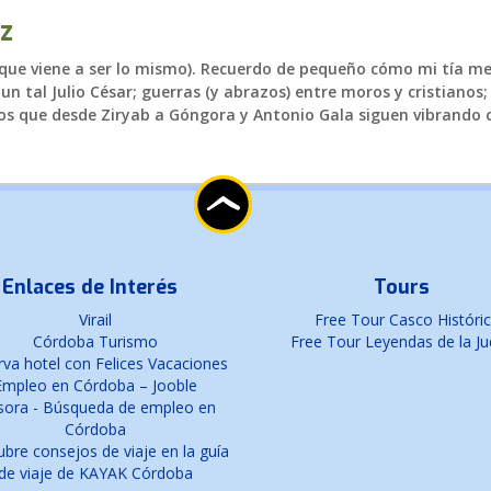
z
ue viene a ser lo mismo). Recuerdo de pequeño cómo mi tía me
un tal Julio César; guerras (y abrazos) entre moros y cristianos
s que desde Ziryab a Góngora y Antonio Gala siguen vibrando c
Enlaces de Interés
Tours
Virail
Free Tour Casco Históri
Córdoba Turismo
Free Tour Leyendas de la Ju
va hotel con Felices Vacaciones
Empleo en Córdoba – Jooble
sora - Búsqueda de empleo en
Córdoba
bre consejos de viaje en la guía
de viaje de KAYAK Córdoba