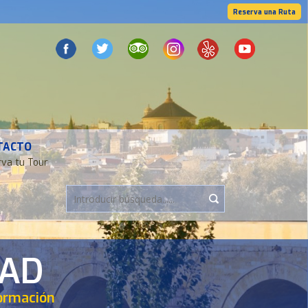
Reserva una Ruta
TACTO
va tu Tour
DAD
formación