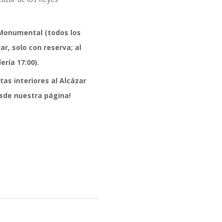
Monumental (todos los
ar, solo con reserva; al
ría 17:00).
as interiores al Alcázar
esde nuestra página!