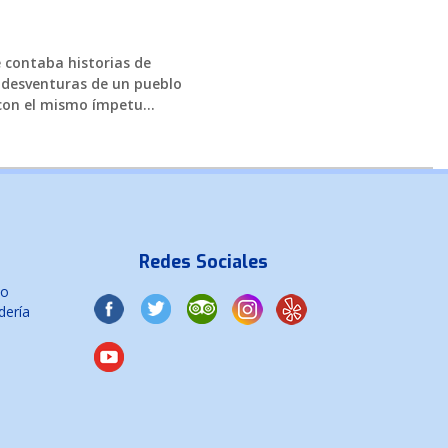
 contaba historias de
; desventuras de un pueblo
on el mismo ímpetu...
Redes Sociales
co
dería