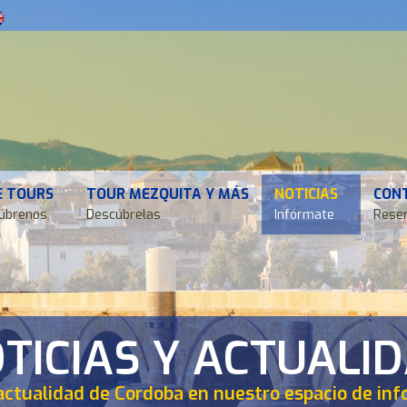
E TOURS
TOUR MEZQUITA Y MÁS
NOTICIAS
CON
úbrenos
Descúbrelas
Infórmate
Reser
TICIAS Y ACTUALI
actualidad de Cordoba en nuestro espacio de in