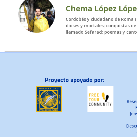
Chema López Lópe
Cordobés y ciudadano de Roma (q
dioses y mortales; conquistas de 
llamado Sefarad; poemas y canto
Proyecto apoyado por:
Reser
Job
Descu