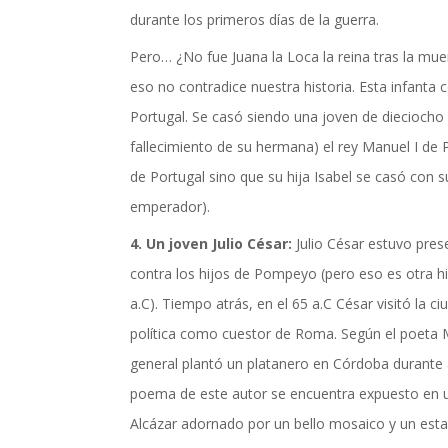
durante los primeros días de la guerra.
Pero… ¿No fue Juana la Loca la reina tras la mue
eso no contradice nuestra historia. Esta infanta 
Portugal. Se casó siendo una joven de dieciocho 
fallecimiento de su hermana) el rey Manuel I de P
de Portugal sino que su hija Isabel se casó con su
emperador).
4. Un joven Julio César:
Julio César estuvo pre
contra los hijos de Pompeyo (pero eso es otra hi
a.C). Tiempo atrás, en el 65 a.C César visitó la 
política como cuestor de Roma. Según el poeta Marc
general plantó un platanero en Córdoba durante a
poema de este autor se encuentra expuesto en 
Alcázar adornado por un bello mosaico y un est