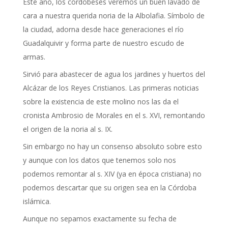
Este año, los cordobeses veremos un buen lavado de
cara a nuestra querida noria de la Albolafia. Símbolo de
la ciudad, adorna desde hace generaciones el río
Guadalquivir y forma parte de nuestro escudo de
armas.
Sirvió para abastecer de agua los jardines y huertos del
Alcázar de los Reyes Cristianos. Las primeras noticias
sobre la existencia de este molino nos las da el
cronista Ambrosio de Morales en el s. XVI, remontando
el origen de la noria al s. IX.
Sin embargo no hay un consenso absoluto sobre esto
y aunque con los datos que tenemos solo nos
podemos remontar al s. XIV (ya en época cristiana) no
podemos descartar que su origen sea en la Córdoba
islámica.
Aunque no sepamos exactamente su fecha de