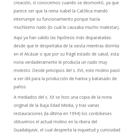
creación, sí conocemos cuando se desmontó, ya que
parece ser que la reina Isabel la Católica mandó
interrumpir su funcionamiento porque hacía
muchísimo ruido (lo cual le causaba mucho malestar).
Aquí ya han salido las hipótesis más disparatadas:
desde que le despertaba de la siesta mientras dormía
en el Alcázar o que por su frágil estado de salud, esta
noria verdaderamente le producía un ruido muy
molesto. Desde principios del s. XVI, este molino pasó
a ser útil para la producción de harina y batanado de
paños
A mediados del s. XX se hizo una copia de la noria
original de la Baja Edad Media, y tras varias
restauraciones (la última en 1994) los cordobeses
obtuvimos el actual molino en la ribera del
Guadalquivir, el cual despierta la inquietud y curiosidad