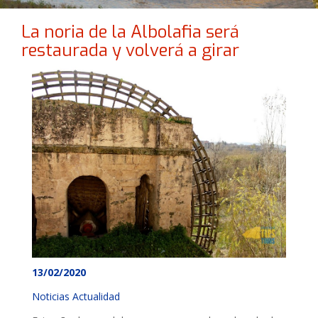
La noria de la Albolafia será
restaurada y volverá a girar
13/02/2020
Noticias Actualidad