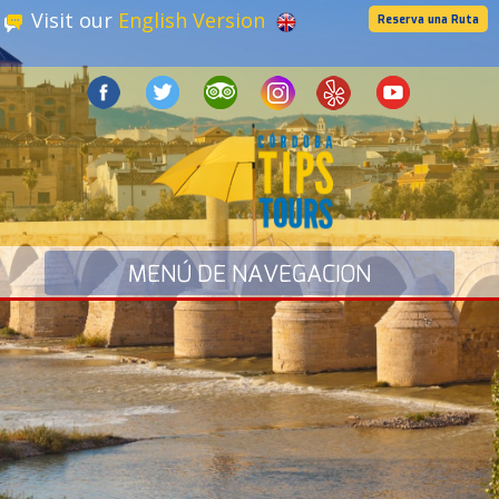
Visit our
English Version
Reserva una Ruta