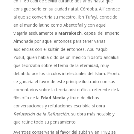
en 1169 cadí de Sevilla durante dos años hasta que
consigue serlo en su ciudad natal, Córdoba. Allí conoce
al que se convertiría su maestro, Ibn Tufayl, conocido
en el mundo latino como Abentofail y con aquel
viajaría asiduamente a
Marrakech
, capital del Imperio
Almohade por aquel entonces para tener varias
audiencias con el sultán de entonces, Abu Yaqub
Yusuf, quien había oído de un médico filosofo andalusí
que teorizaba sobre el tema de la eternidad, muy
debatido por los círculos intelectuales del Islam. Pronto
se ganaría el favor de este príncipe ilustrado con sus
comentarios sobre la teoría aristotélica, referente de la
filosofía de la
Edad Media
y fruto de dichas
conversaciones y refutaciones escribiría si obra
Refutación de la Refutación,
su obra más notable y
que reúne todo su pensamiento.
Averroes conservaría el favor del sultán y en 1182 se