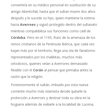
convertiría en su médico personal en sustitución de su
amigo Abentofail, hasta que el sultan muere dos años
después y le sucede su hijo, quien mantiene la estima
hacia
Averroes
y siguió protegido dentro del sultanato
mientras compatibiliza sus funciones como cadí de
Córdoba
. Pero en el 1195, fruto de la amenaza de los
reinos cristianos de la Península Ibérica, que cada vez
bajan más por el territorio, llega una ola de fanatismo
representados por los malikitas, muchos más
ortodoxos, quienes veían a Averrores demasiado
flexible con el
Corán
al pensar que primaba antes la
razón que la religión.
Posteriormente el sultán, imbuido por esta nueva
corriente mucho más islamista decide quitarle la
protección a Averroes y destruir toda su obra en la
hoguera además de exiliarle a la localidad de Lucena,