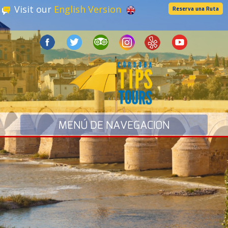
Visit our
English Version
Reserva una Ruta