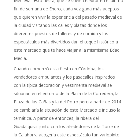
Medieval. Esta fiesta, que se suele celebrar en el último
fin de semana de Enero, cada vez gana más adeptos
que quieren vivir la experiencia del pasado medieval de
la ciudad visitando las calles y plazas donde los
diferentes puestos de talleres y de comida y los
espectáculos más divertidos dan el toque histórico a
este mercado que te hace viajar a la mismísima Edad
Media.
Cuando comenzó esta fiesta en Córdoba, los
vendedores ambulantes y los pasacalles inspirados
con la típica decoración y vestimenta medieval se
situarían en el entorno de la Plaza de la Corredera, la
Plaza de las Cañas y la del Potro pero a partir de 2014
se cambiaría la situación de este Mercado e incluso la
temática. A partir de entonces, la ribera del
Guadalquivir junto con los alrededores de la Torre de
la Calahorra acogería este espectáculo tan variopinto