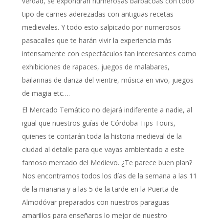
verdad, se expondrán numerosas barbacoas con todo
tipo de carnes aderezadas con antiguas recetas
medievales. Y todo esto salpicado por numerosos
pasacalles que te harán vivir la experiencia más
intensamente con espectáculos tan interesantes como
exhibiciones de rapaces, juegos de malabares,
bailarinas de danza del vientre, música en vivo, juegos
de magia etc….
El Mercado Temático no dejará indiferente a nadie, al
igual que nuestros guías de Córdoba Tips Tours,
quienes te contarán toda la historia medieval de la
ciudad al detalle para que vayas ambientado a este
famoso mercado del Medievo. ¿Te parece buen plan?
Nos encontramos todos los días de la semana a las 11
de la mañana y a las 5 de la tarde en la Puerta de
Almodóvar preparados con nuestros paraguas
amarillos para enseñaros lo mejor de nuestro