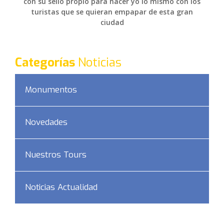
con su sello propio para hacer yo lo mismo con los
turistas que se quieran empapar de esta gran
ciudad
Categorías
Noticias
Monumentos
Novedades
Nuestros Tours
Noticias Actualidad