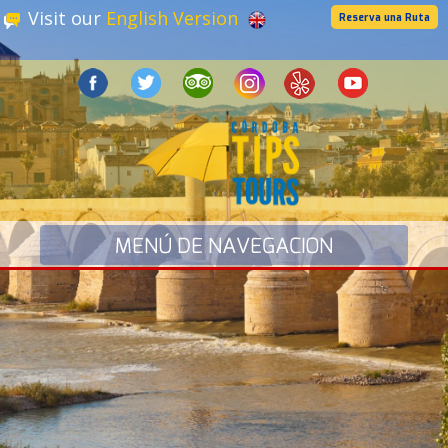
Visit our
English Version
Reserva una Ruta