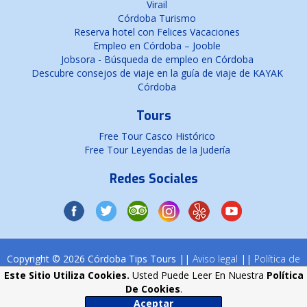
Virail
Córdoba Turismo
Reserva hotel con Felices Vacaciones
Empleo en Córdoba – Jooble
Jobsora - Búsqueda de empleo en Córdoba
Descubre consejos de viaje en la guía de viaje de KAYAK
Córdoba
Tours
Free Tour Casco Histórico
Free Tour Leyendas de la Judería
Redes Sociales
Copyright © 2026 Córdoba Tips Tours ||
Aviso legal
||
Política de
cookies
Este Sitio Utiliza Cookies.
Usted Puede Leer En Nuestra
Política
De Cookies
.
Aceptar