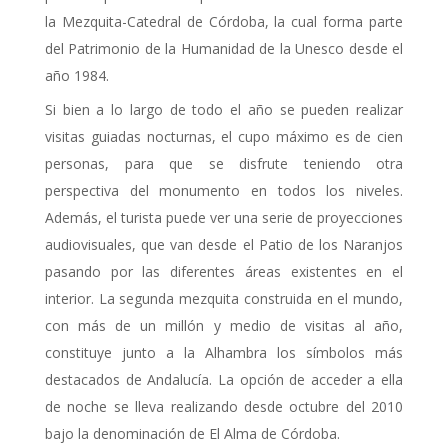
la Mezquita-Catedral de Córdoba, la cual forma parte
del Patrimonio de la Humanidad de la Unesco desde el
año 1984.
Si bien a lo largo de todo el año se pueden realizar
visitas guiadas nocturnas, el cupo máximo es de cien
personas, para que se disfrute teniendo otra
perspectiva del monumento en todos los niveles.
Además, el turista puede ver una serie de proyecciones
audiovisuales, que van desde el Patio de los Naranjos
pasando por las diferentes áreas existentes en el
interior. La segunda mezquita construida en el mundo,
con más de un millón y medio de visitas al año,
constituye junto a la Alhambra los símbolos más
destacados de Andalucía. La opción de acceder a ella
de noche se lleva realizando desde octubre del 2010
bajo la denominación de El Alma de Córdoba.