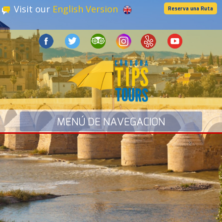
Visit our
English Version
Reserva una Ruta