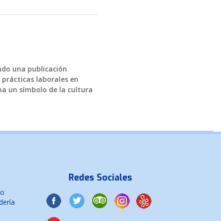
endo una publicación
 prácticas laborales en
a un símbolo de la cultura
Redes Sociales
co
dería