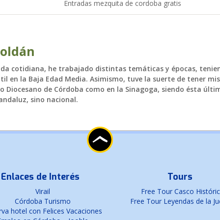
Entradas mezquita de cordoba gratis
Roldán
vida cotidiana, he trabajado distintas temáticas y épocas, teni
til en la Baja Edad Media. Asimismo, tuve la suerte de tener mis
eo Diocesano de Córdoba como en la Sinagoga, siendo ésta últim
 andaluz, sino nacional.
Enlaces de Interés
Tours
Virail
Free Tour Casco Históri
Córdoba Turismo
Free Tour Leyendas de la Ju
va hotel con Felices Vacaciones