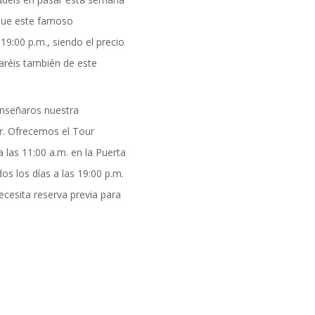
 que este famoso
9:00 p.m., siendo el precio
taréis también de este
enseñaros nuestra
ur. Ofrecemos el Tour
 las 11:00 a.m. en la Puerta
os los días a las 19:00 p.m.
ecesita reserva previa para