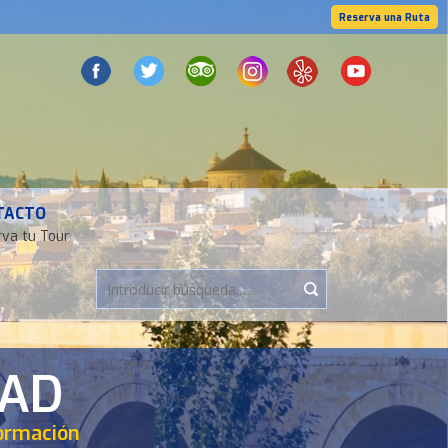
Reserva una Ruta
TACTO
va tu Tour
DAD
formación