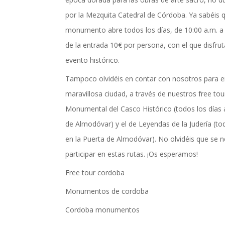
por la Mezquita Catedral de Córdoba. Ya sabéis
monumento abre todos los días, de 10:00 a.m. a 1
de la entrada 10€ por persona, con el que disfru
evento histórico.
Tampoco olvidéis en contar con nosotros para 
maravillosa ciudad, a través de nuestros free to
Monumental del Casco Histórico (todos los días a
de Almodóvar) y el de Leyendas de la Judería (tod
en la Puerta de Almodóvar). No olvidéis que se n
participar en estas rutas. ¡Os esperamos!
Free tour cordoba
Monumentos de cordoba
Cordoba monumentos