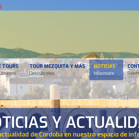
E TOURS
TOUR MEZQUITA Y MÁS
NOTICIAS
CON
úbrenos
Descúbrelas
Infórmate
Reser
TICIAS Y ACTUALI
actualidad de Cordoba en nuestro espacio de in