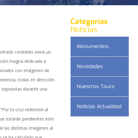
Categorías
Noticias
Monumentos
ofrade cordobés vivirá un
ición magna dedicada a
Novedades
sionales con imágenes de
nitencia, todas en dirección
Nuestros Tours
í expuestas durante una
Noticias Actualidad
Por tu cruz redimiste al
ue estarán pendientes este
DAD
de las distintas imágenes al
o se ha calculado que