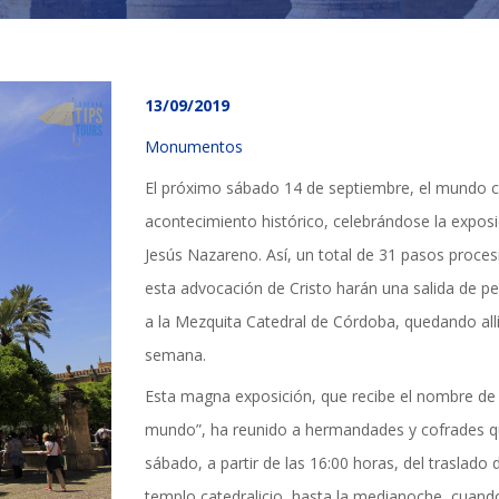
13/09/2019
Monumentos
El próximo sábado 14 de septiembre, el mundo c
acontecimiento histórico, celebrándose la expos
Jesús Nazareno. Así, un total de 31 pasos proce
esta advocación de Cristo harán una salida de pe
a la Mezquita Catedral de Córdoba, quedando all
semana.
Esta magna exposición, que recibe el nombre de “
mundo”, ha reunido a hermandades y cofrades q
TICIAS Y ACTUALI
sábado, a partir de las 16:00 horas, del traslado 
templo catedralicio, hasta la medianoche, cuand