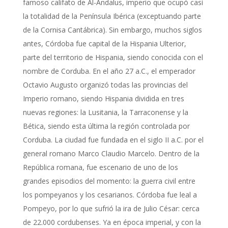
famoso califato de Al-Ándalus, imperio que ocupó casi
la totalidad de la Península Ibérica (exceptuando parte
de la Cornisa Cantábrica). Sin embargo, muchos siglos
antes, Córdoba fue capital de la Hispania Ulterior,
parte del territorio de Hispania, siendo conocida con el
nombre de Corduba. En el año 27 a.C., el emperador
Octavio Augusto organizó todas las provincias del
Imperio romano, siendo Hispania dividida en tres
nuevas regiones: la Lusitania, la Tarraconense y la
Bética, siendo esta última la región controlada por
Corduba. La ciudad fue fundada en el siglo II a.C. por el
general romano Marco Claudio Marcelo. Dentro de la
República romana, fue escenario de uno de los
grandes episodios del momento: la guerra civil entre
los pompeyanos y los cesarianos. Córdoba fue leal a
Pompeyo, por lo que sufrió la ira de Julio César: cerca
de 22.000 cordubenses. Ya en época imperial, y con la