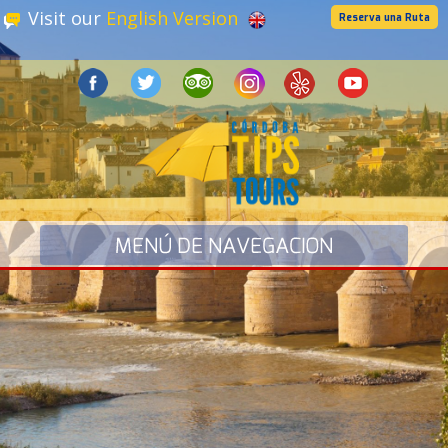
Visit our
English Version
Reserva una Ruta