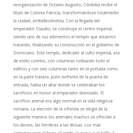
reorganización de Octavio Augusto, Córdoba recibe el
título de Colonia Patricia, transformándose totalmente
la ciudad, embelleciéndola. Con la llegada del
emperador Claudio, se construye el centro imperial,
siendo uno de sus elementos el templo que estamos
tratando, finalizando su construcción en el gobierno de
Domiciano. Este templo, dedicado al culto imperial, era
de estilo corintio, con columnas rodeando todo el
edificio y con seis columnas tanto en la portada como
en la parte trasera. Justo enfrente de la puerta de
entrada, había un altar donde se celebraban los
sacrificios en honor al emperador divinizado. El
sacrificio animal era algo normal en la vida religiosa
romana. La elección de la ofrenda se elegía de la
siguiente manera: los animales machos se ofrecían a
los dioses, las hembras a las diosas. Los más
comunes eran el buey, el cerdo, la oveja o el pollo. A