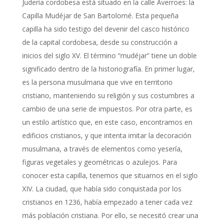
Judería cordobesa está situado en la calle Averroes: la
Capilla Mudéjar de San Bartolomé. Esta pequeña
capilla ha sido testigo del devenir del casco histórico
de la capital cordobesa, desde su construcción a
inicios del siglo XV. El término “mudéjar” tiene un doble
significado dentro de la historiografía. En primer lugar,
es la persona musulmana que vive en territorio
cristiano, manteniendo su religión y sus costumbres a
cambio de una serie de impuestos. Por otra parte, es
un estilo artístico que, en este caso, encontramos en
edificios cristianos, y que intenta imitar la decoración
musulmana, a través de elementos como yesería,
figuras vegetales y geométricas o azulejos. Para
conocer esta capilla, tenemos que situarnos en el siglo
XIV. La ciudad, que había sido conquistada por los
cristianos en 1236, había empezado a tener cada vez
más población cristiana. Por ello, se necesitó crear una