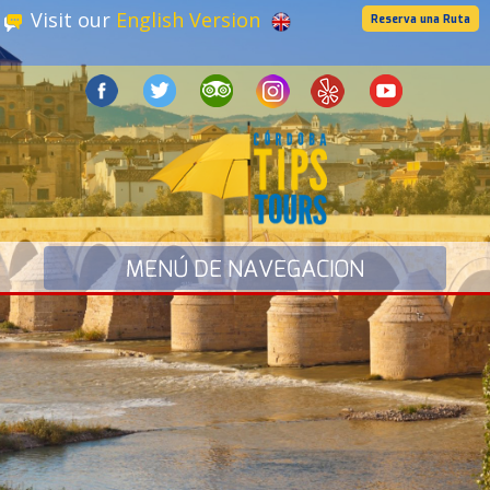
Visit our
English Version
Reserva una Ruta