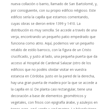
nueva collación o barrio, llamado de San Bartolomé, y,
por consiguiente, con su propio edificio religioso. Este
edificio sería la capilla que estamos comentando,
cuyas obras se dieron entre 1399 y 1410. La
distribución es muy sencilla. Se accede a través de una
verja, encontrando un pequeño patio empedrado que
funciona como atrio. Aquí, podemos ver un pequeño
retablo de estilo barroco, con la figura de un Cristo
crucificado, y justo al lado, una pequeña puerta que da
acceso al Hospital de Cardenal Salazar (otro de los
edificios que no podéis olvidar visitar en vuestra
estancia en Córdoba. Justo en la pared de la derecha,
hay una gran puerta de madera por la que se accede a
la capilla en sí. De planta casi rectangular, tiene una
decoración a base de elementos geométricos y
vegetales, con frisos con epigrafía árabe, y azulejos en
tonos ocre, azul, verde y azul marino. La bóveda tiene