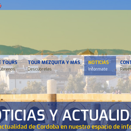
E TOURS
TOUR MEZQUITA Y MÁS
NOTICIAS
CON
úbrenos
Descúbrelas
Infórmate
Reser
TICIAS Y ACTUALI
actualidad de Cordoba en nuestro espacio de in