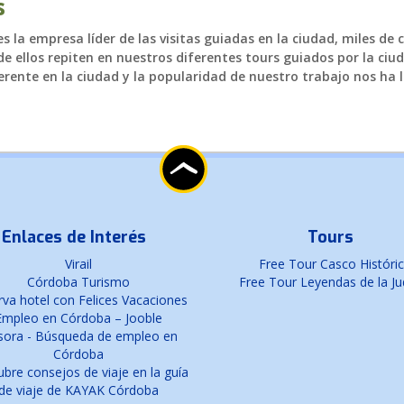
s
 la empresa líder de las visitas guiadas en la ciudad, miles de 
e ellos repiten en nuestros diferentes tours guiados por la ciud
rente en la ciudad y la popularidad de nuestro trabajo nos ha l
Enlaces de Interés
Tours
Virail
Free Tour Casco Históri
Córdoba Turismo
Free Tour Leyendas de la Ju
va hotel con Felices Vacaciones
Empleo en Córdoba – Jooble
sora - Búsqueda de empleo en
Córdoba
bre consejos de viaje en la guía
de viaje de KAYAK Córdoba