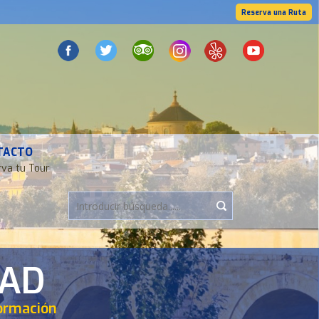
Reserva una Ruta
TACTO
va tu Tour
DAD
formación