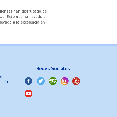
clientes han disfrutado de
ad. Esto nos ha llevado a
levado a la excelencia en
Redes Sociales
co
dería