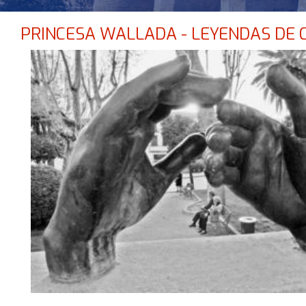
PRINCESA WALLADA - LEYENDAS DE
NO