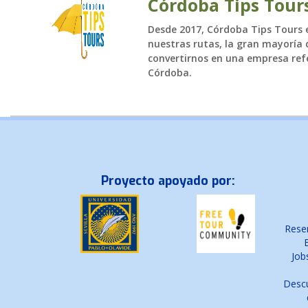
Córdoba Tips Tour
Desde 2017, Córdoba Tips Tours es
nuestras rutas, la gran mayoría d
convertirnos en una empresa refe
Córdoba.
Proyecto apoyado por:
Reser
Job
Descu