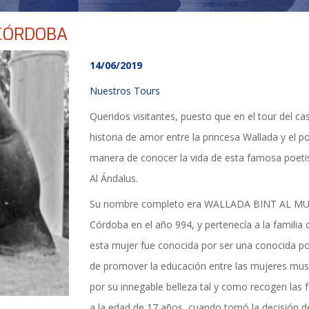
 CÓRDOBA
14/06/2019
Nuestros Tours
Queridos visitantes, puesto que en el tour del ca
historia de amor entre la princesa Wallada y el 
manera de conocer la vida de esta famosa poet
Al Ándalus.
Su nombre completo era WALLADA BINT AL MUS
Córdoba en el año 994, y pertenecía a la familia
esta mujer fue conocida por ser una conocida p
de promover la educación entre las mujeres mu
TICIAS Y ACTUALI
por su innegable belleza tal y como recogen las f
a la edad de 17 años, cuando tomó la decisión de 