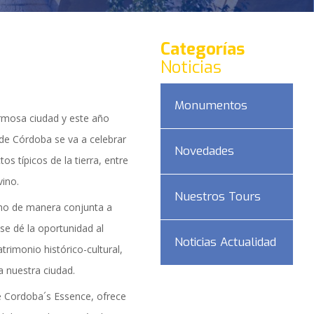
Categorías
Noticias
Monumentos
rmosa ciudad y este año
 de Córdoba se va a celebrar
Novedades
s típicos de la tierra, entre
vino.
Nuestros Tours
 no de manera conjunta a
 se dé la oportunidad al
Noticias Actualidad
trimonio histórico-cultural,
a nuestra ciudad.
DAD
 Cordoba´s Essence, ofrece