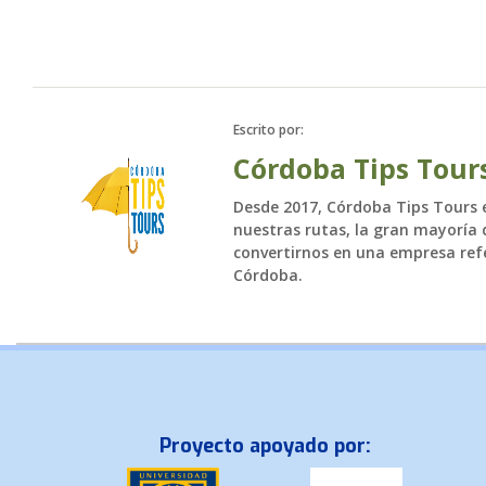
Toda la 
Escrito por:
Córdoba Tips Tour
Desde 2017, Córdoba Tips Tours es
nuestras rutas, la gran mayoría d
convertirnos en una empresa refe
Córdoba.
Proyecto apoyado por: