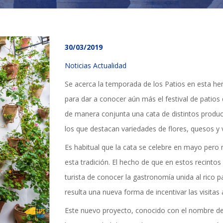
30/03/2019
Noticias Actualidad
Se acerca la temporada de los Patios en esta he
para dar a conocer aún más el festival de patios
de manera conjunta una cata de distintos producto
los que destacan variedades de flores, quesos y 
Es habitual que la cata se celebre en mayo pero
esta tradición. El hecho de que en estos recintos
turista de conocer la gastronomía unida al rico pa
resulta una nueva forma de incentivar las visitas 
TICIAS Y ACTUALI
Este nuevo proyecto, conocido con el nombre de