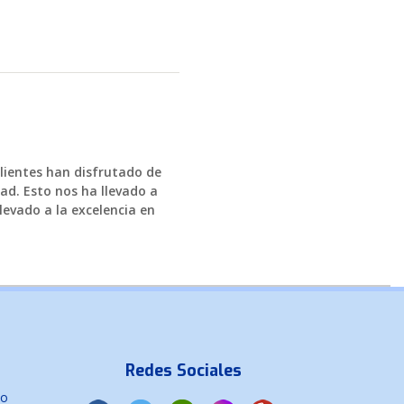
formación
clientes han disfrutado de
ad. Esto nos ha llevado a
levado a la excelencia en
Redes Sociales
co