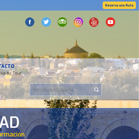
Reserva una Ruta
TACTO
va tu Tour
DAD
formación