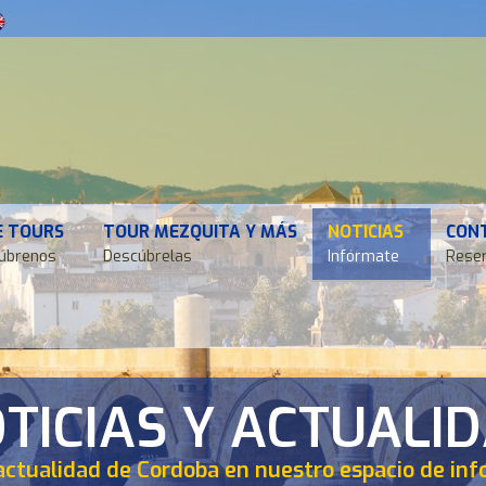
E TOURS
TOUR MEZQUITA Y MÁS
NOTICIAS
CON
úbrenos
Descúbrelas
Infórmate
Reser
TICIAS Y ACTUALI
actualidad de Cordoba en nuestro espacio de in