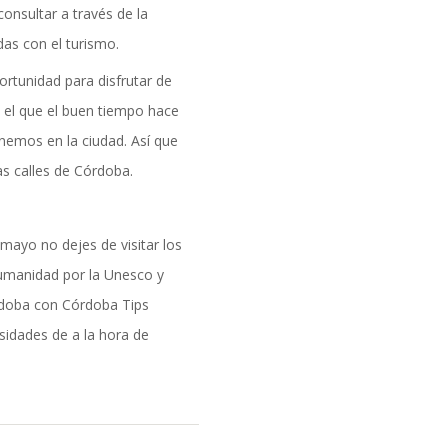
onsultar a través de la
das con el turismo.
ortunidad para disfrutar de
 el que el buen tiempo hace
emos en la ciudad. Así que
as calles de Córdoba.
mayo no dejes de visitar los
humanidad por la Unesco y
órdoba con Córdoba Tips
idades de a la hora de