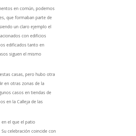
formación
lementos en común, podemos
les, que formaban parte de
 siendo un claro ejemplo el
acionados con edificios
ios edificados tanto en
sos siguen el mismo
estas casas, pero hubo otra
ir en otras zonas de la
lgunos casos en tiendas de
os en la Calleja de las
en el que el patio
Su celebración coincide con