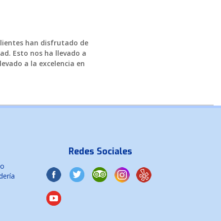
clientes han disfrutado de
ad. Esto nos ha llevado a
levado a la excelencia en
Redes Sociales
co
dería