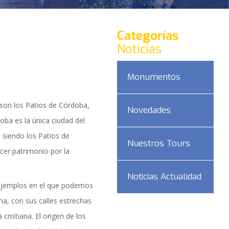
Categorías
Noticias
Monumentos
son los Patios de Córdoba,
Novedades
oba es la única ciudad del
siendo los Patios de
Nuestros Tours
er patrimonio por la
Noticias Actualidad
ejemplos en el que podemos
DAD
a, con sus calles estrechas
cristiana. El origen de los