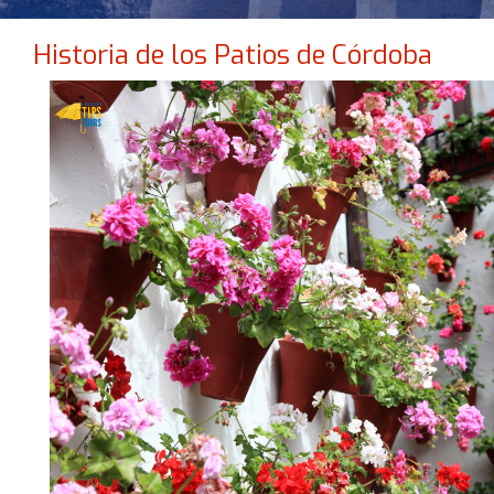
Historia de los Patios de Córdoba
NO