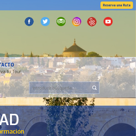
Reserva una Ruta
TACTO
va tu Tour
DAD
formación