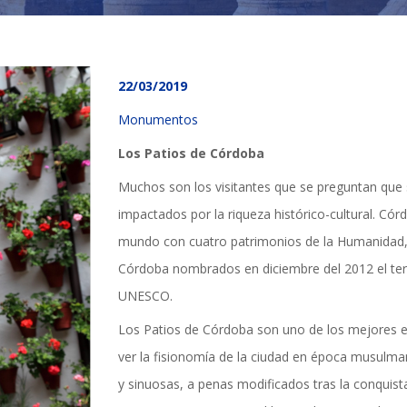
22/03/2019
Monumentos
Los Patios de Córdoba
Muchos son los visitantes que se preguntan que 
impactados por la riqueza histórico-cultural. Córd
mundo con cuatro patrimonios de la Humanidad, 
Córdoba nombrados en diciembre del 2012 el terc
UNESCO.
Los Patios de Córdoba son uno de los mejores 
TICIAS Y ACTUALI
ver la fisionomía de la ciudad en época musulman
y sinuosas, a penas modificados tras la conquista 