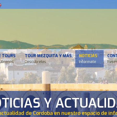
E TOURS
TOUR MEZQUITA Y MÁS
NOTICIAS
CON
úbrenos
Descúbrelas
Infórmate
Reser
TICIAS Y ACTUALI
actualidad de Cordoba en nuestro espacio de in