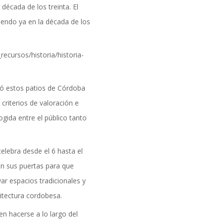
 década de los treinta. El
 siendo ya en la década de los
ió estos patios de Córdoba
 criterios de valoración e
ogida entre el público tanto
celebra desde el 6 hasta el
án sus puertas para que
ar espacios tradicionales y
itectura cordobesa.
en hacerse a lo largo del