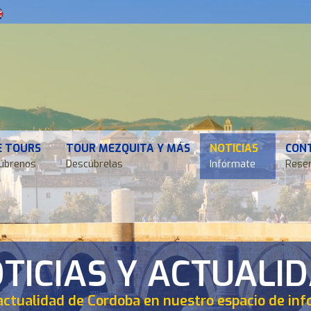
E TOURS
TOUR MEZQUITA Y MÁS
NOTICIAS
CON
úbrenos
Descúbrelas
Infórmate
Reser
TICIAS Y ACTUALI
actualidad de Cordoba en nuestro espacio de in