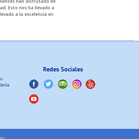
clientes han disfrutado de
ad. Esto nos ha llevado a
levado a la excelencia en
Redes Sociales
co
dería
ies