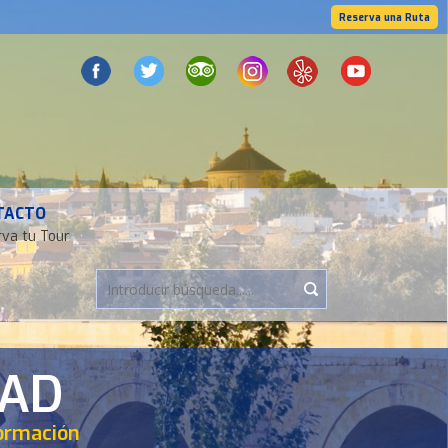
Reserva una Ruta
TACTO
va tu Tour
DAD
formación