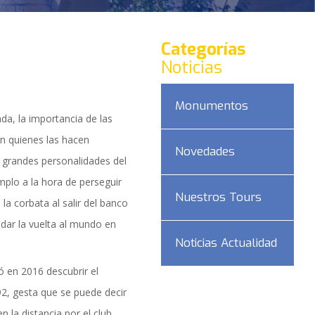
Categorías
Noticias
Monumentos
a, la importancia de las
n quienes las hacen
Novedades
 grandes personalidades del
plo a la hora de perseguir
Nuestros Tours
la corbata al salir del banco
dar la vuelta al mundo en
Noticias Actualidad
ó en 2016 descubrir el
DAD
, gesta que se puede decir
la distancia por el club