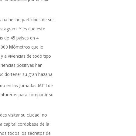
formación
 ha hecho partícipes de sus
nstagram. Y es que este
s de 45 países en 4
000 kilómetros que le
 y a vivencias de todo tipo
riencias positivas han
dido tener su gran hazaña.
do en las Jornadas IAITI de
entureros para compartir su
des visitar su ciudad, no
DAD
a capital cordobesa de la
os todos los secretos de