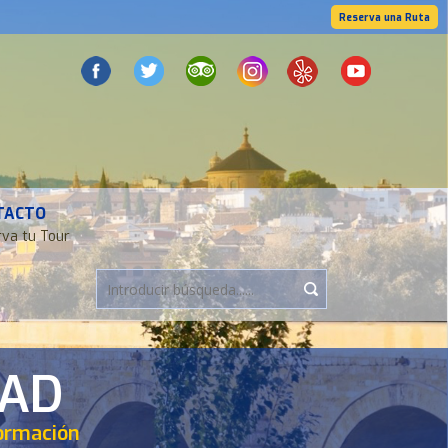
Reserva una Ruta
TACTO
va tu Tour
DAD
formación