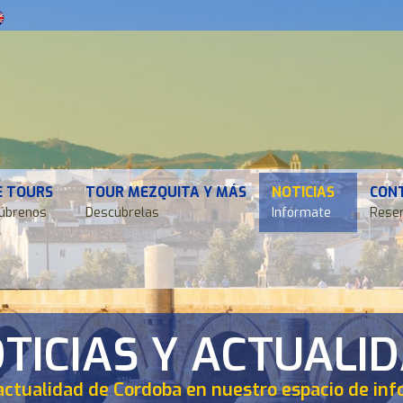
E TOURS
TOUR MEZQUITA Y MÁS
NOTICIAS
CON
úbrenos
Descúbrelas
Infórmate
Reser
TICIAS Y ACTUALI
actualidad de Cordoba en nuestro espacio de in