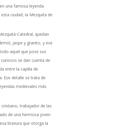
formación
 en una famosa leyenda
 esta ciudad, la Mezquita de
 Mezquita-Catedral, quedan
mol, jaspe y granito, y ese
 todo aquel que pose sus
 curiosos se dan cuenta de
a entre la capilla de
a. Ese detalle se trata de
 leyendas medievales más
cristiano, trabajador de las
rado de una hermosa joven
DAD
esa bravura que otorga la