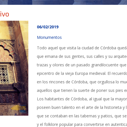
ivo
06/02/2019
Monumentos
Todo aquel que visita la ciudad de Córdoba que
que emana de sus gentes, sus calles y su arquite
trazas y olores de un pasado grandilocuente que
epicentro de la vieja Europa medieval. El recuer
en los rincones de Córdoba, que orgullosa lo mue
aquellos que tienen la suerte de poner sus pies en 
Los habitantes de Córdoba, al igual que la mayor
poseen buen talento en el arte de la historieta y 
TICIAS Y ACTUALI
que se contaban en las tabernas y patios, que s
y el folklore popular para convertirse en autentic