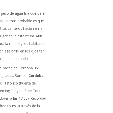
arro de agua fría que da al
aso, lo más probable es que
ros canteros hacían en la
 lugar en la estructura. Aun
ara la ciudad y los habitantes
n ese brillo en los ojos tan
verdad consumada.
que hacen de Córdoba un
as guiadas. Somos
Córdoba
 Histórico (Puerta de
-en inglés) y un Free Tour
dóvar a las 17:30). Recordad
ree tours, a través de la