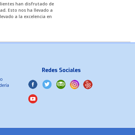
clientes han disfrutado de
ad. Esto nos ha llevado a
levado a la excelencia en
Redes Sociales
co
dería