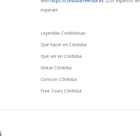
web
https://cordobafreetour.es
. ¡Los expertos de
esperan!
Leyendas Cordobesas
Qué hacer en Córdoba
Qué ver en Córdoba
Visitar Córdoba
Conocer Córdoba
Free Tours Córdoba
s