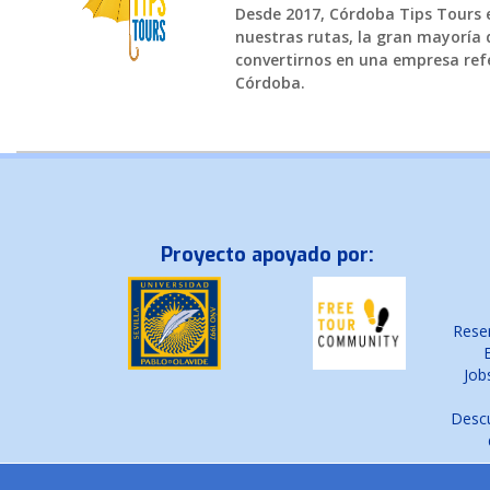
Desde 2017, Córdoba Tips Tours es
nuestras rutas, la gran mayoría d
convertirnos en una empresa refe
Córdoba.
Proyecto apoyado por:
Reser
Job
Descu