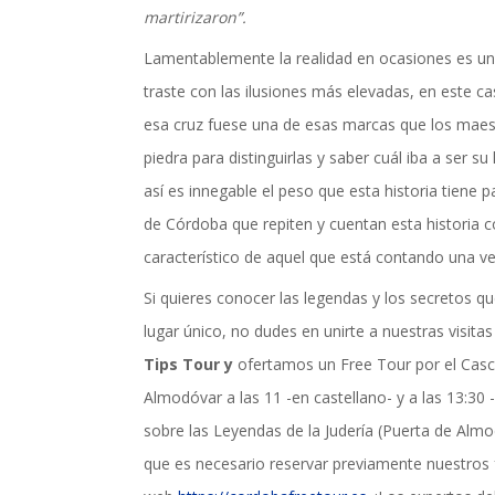
martirizaron”.
Lamentablemente la realidad en ocasiones es un j
traste con las ilusiones más elevadas, en este c
esa cruz fuese una de esas marcas que los maest
piedra para distinguirlas y saber cuál iba a ser su
así es innegable el peso que esta historia tiene p
de Córdoba que repiten y cuentan esta historia co
característico de aquel que está contando una 
Si quieres conocer las legendas y los secretos 
lugar único, no dudes en unirte a nuestras visit
Tips Tour y
ofertamos un Free Tour por el Casco
Almodóvar a las 11 -en castellano- y a las 13:30 
sobre las Leyendas de la Judería (Puerta de Almo
que es necesario reservar previamente nuestros f