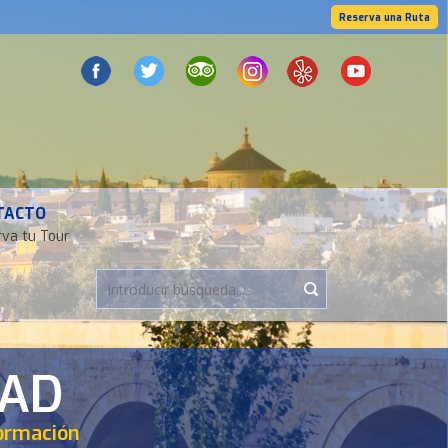
Reserva una Ruta
TACTO
va tu Tour
DAD
formación