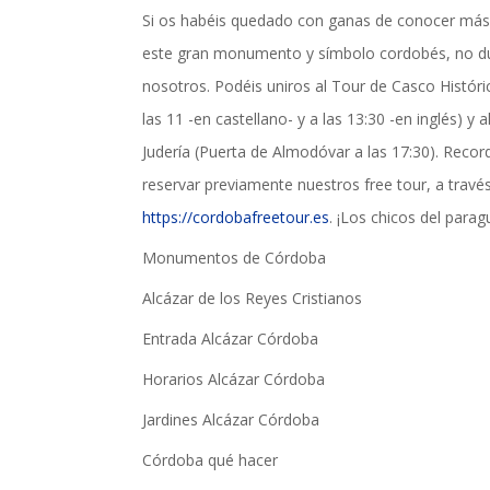
Si os habéis quedado con ganas de conocer más 
este gran monumento y símbolo cordobés, no du
nosotros. Podéis uniros al Tour de Casco Histór
las 11 -en castellano- y a las 13:30 -en inglés) y 
Judería (Puerta de Almodóvar a las 17:30). Recor
reservar previamente nuestros free tour, a travé
https://cordobafreetour.es
. ¡Los chicos del parag
Monumentos de Córdoba
Alcázar de los Reyes Cristianos
Entrada Alcázar Córdoba
Horarios Alcázar Córdoba
Jardines Alcázar Córdoba
Córdoba qué hacer