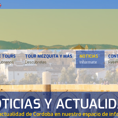
E TOURS
TOUR MEZQUITA Y MÁS
NOTICIAS
CON
úbrenos
Descúbrelas
Infórmate
Reser
TICIAS Y ACTUALI
actualidad de Cordoba en nuestro espacio de in