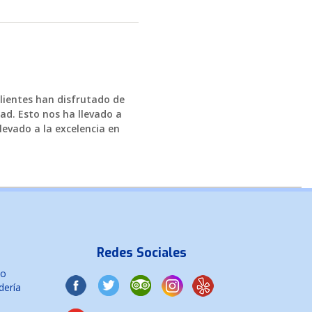
clientes han disfrutado de
ad. Esto nos ha llevado a
levado a la excelencia en
Redes Sociales
co
dería