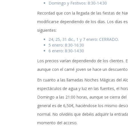
Domingo y Festivos: 8:30-14:30
Recordad que con la llegada de las fiestas de Nav
modificarse dependiendo de los días. Los días es
siguientes:
24, 25, 31 dic., 1 y 7 enero: CERRADO.
5 enero: 8:30-16:30
6 enero: 8:30-14:30
Los precios varían dependiendo de los clientes. E
aunque con el carné joven se hace un descuento
En cuanto a las llamadas Noches Mágicas del Al
espectáculos de agua y luz en las fuentes, el hor
Domingo a las 21:00 horas, aunque se cierra del 7
general es de 6,50€, haciéndose los mismo desc
normal. No olvidéis que debéis adquirir la entrada
momento del acceso.