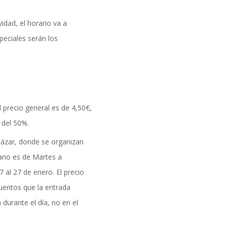
idad, el horario va a
peciales serán los
l precio general es de 4,50€,
 del 50%.
cázar, donde se organizan
ario es de Martes a
 al 27 de enero. El precio
uentos que la entrada
 durante el día, no en el