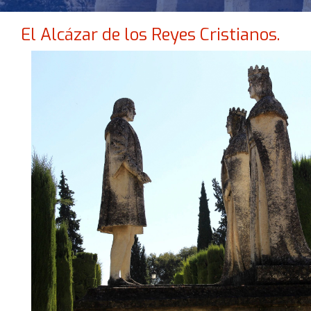
El Alcázar de los Reyes Cristianos.
NO