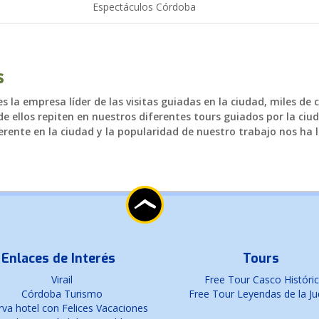
Espectáculos Córdoba
s
 la empresa líder de las visitas guiadas en la ciudad, miles de 
e ellos repiten en nuestros diferentes tours guiados por la ciud
rente en la ciudad y la popularidad de nuestro trabajo nos ha l
Enlaces de Interés
Tours
Virail
Free Tour Casco Históri
Córdoba Turismo
Free Tour Leyendas de la Ju
va hotel con Felices Vacaciones