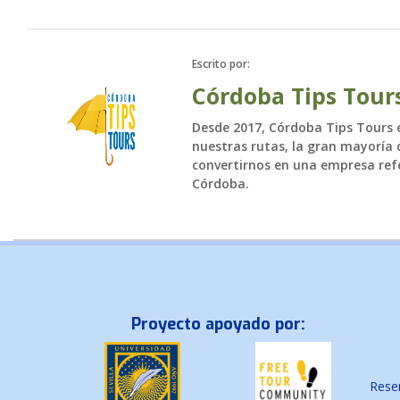
Escrito por:
Córdoba Tips Tour
Desde 2017, Córdoba Tips Tours es
nuestras rutas, la gran mayoría d
convertirnos en una empresa refe
Córdoba.
Proyecto apoyado por:
Reser