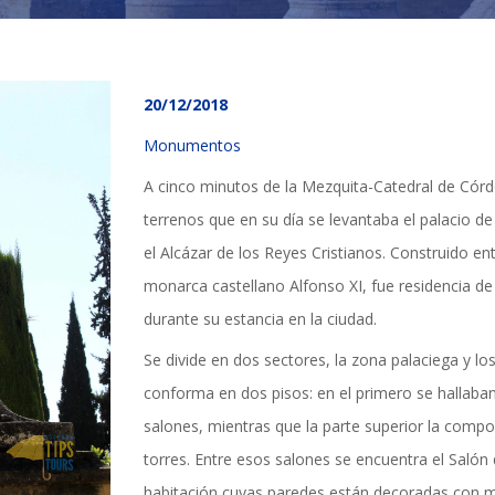
20/12/2018
Monumentos
A cinco minutos de la Mezquita-Catedral de Córd
terrenos que en su día se levantaba el palacio de
el Alcázar de los Reyes Cristianos. Construido en
monarca castellano Alfonso XI, fue residencia de
durante su estancia en la ciudad.
Se divide en dos sectores, la zona palaciega y los 
conforma en dos pisos: en el primero se hallaban 
salones, mientras que la parte superior la compo
TICIAS Y ACTUALI
torres. Entre esos salones se encuentra el Salón
habitación cuyas paredes están decoradas con