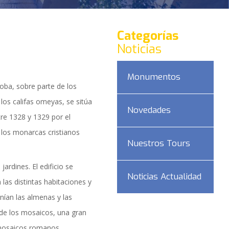
Categorías
Noticias
Monumentos
oba, sobre parte de los
 los califas omeyas, se sitúa
Novedades
tre 1328 y 1329 por el
 los monarcas cristianos
Nuestros Tours
jardines. El edificio se
Noticias Actualidad
las distintas habitaciones y
nían las almenas y las
DAD
 de los mosaicos, una gran
 mosaicos romanos