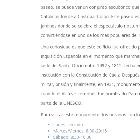
paseo, se puede ver un conjunto escultórico que
Católicos frente a Cristóbal Colón. Este paseo es
jardines donde se celebra el espectáculo nocturn
convirtiéndose en uno de los más populares de
Una curiosidad es que este edificio fue ofrecido 
Inquisición Española en el momento que marchar
sede del Santo Oficio entre 1492 y 1812, fecha en
institución con la Constitución de Cádiz. Despué
militar, prisión y finalmente, en 1931, monument
cuando el Alcázar cordobés fue nombrado Patri
parte de la UNESCO.
Para visitar este monumento, los horarios son lo
Lunes: cerrado
Martes/Viernes: 8:30-20:15
Sábado: 8:30-16:30