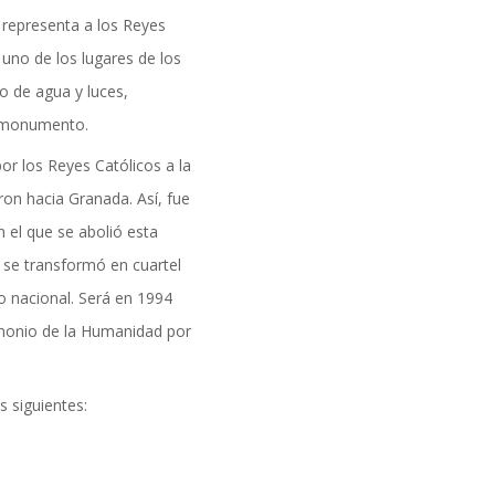
 representa a los Reyes
 uno de los lugares de los
o de agua y luces,
l monumento.
por los Reyes Católicos a la
on hacia Granada. Así, fue
 el que se abolió esta
s se transformó en cuartel
o nacional. Será en 1994
monio de la Humanidad por
s siguientes: