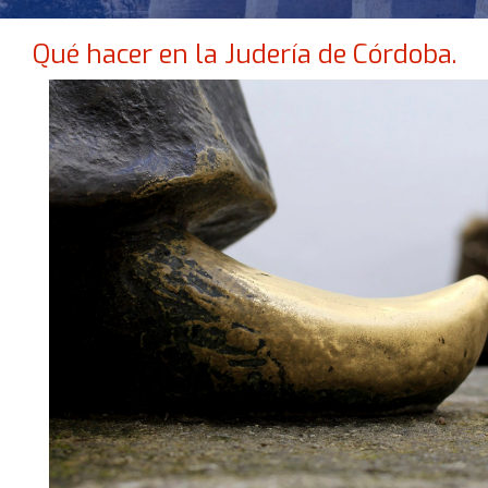
Qué hacer en la Judería de Córdoba.
NO