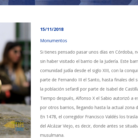
15/11/2018
Monumentos
Si tienes pensado pasar unos días en Córdoba, no
sin haber visitado el barrio de la Judería. Este bar
comunidad judía desde el siglo XIII, con la conqui
parte de Fernando III el Santo, hasta finales del s
la población sefardí por parte de Isabel de Casti
Tiempo después, Alfonso X el Sabio autorizó a 
por otros barrios, llegando hasta la actual zona 
En 1478, el corregidor Francisco Valdés los tras
TICIAS Y ACTUALI
del Alcázar Viejo, es decir, donde antes se situab
musulmana.