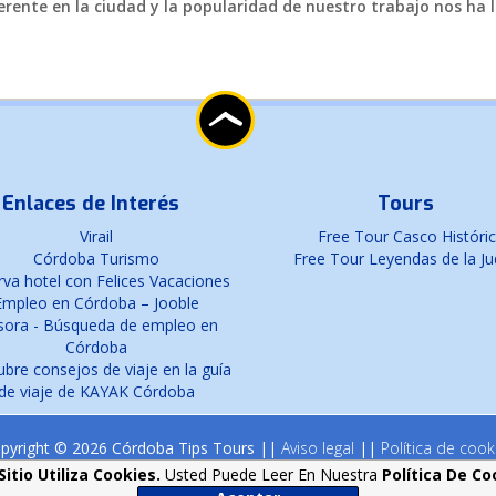
rente en la ciudad y la popularidad de nuestro trabajo nos ha l
Enlaces de Interés
Tours
Virail
Free Tour Casco Históri
Córdoba Turismo
Free Tour Leyendas de la Ju
va hotel con Felices Vacaciones
Empleo en Córdoba – Jooble
sora - Búsqueda de empleo en
Córdoba
bre consejos de viaje en la guía
de viaje de KAYAK Córdoba
pyright © 2026 Córdoba Tips Tours ||
Aviso legal
||
Política de cook
Sitio Utiliza Cookies.
Usted Puede Leer En Nuestra
Política De Co