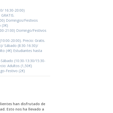
00/ 16:30-20:00)
: GRATIS.
:00) Domingos/Festivos
 (3€)
:00-21:00) Domingo/Festivos
0:00-20:00). Precio: Gratis.
5)/ Sábado (8:30-16:30)/
lto (4€) Estudiantes hasta
-Sábado (10:30-13:30/15:30-
cio: Adultos (1,50€)
go-Festivo (2€)
clientes han disfrutado de
ad. Esto nos ha llevado a