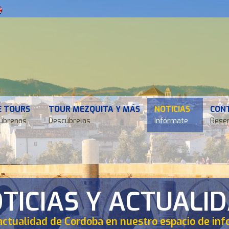
E TOURS
TOUR MEZQUITA Y MÁS
NOTICIAS
CON
úbrenos
Descúbrelas
Infórmate
Reser
TICIAS Y ACTUALI
actualidad de Cordoba en nuestro espacio de in