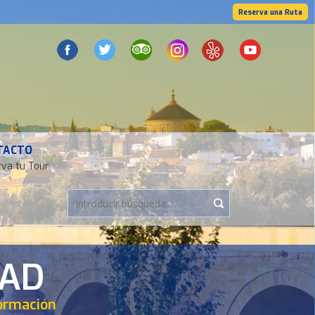
Reserva una Ruta
TACTO
va tu Tour
DAD
formación