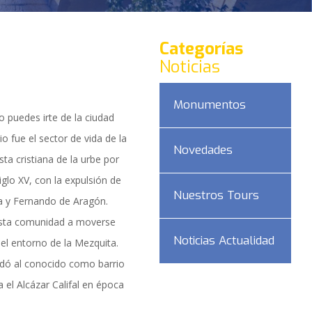
Categorías
Noticias
Monumentos
 puedes irte de la ciudad
rio fue el sector de vida de la
Novedades
sta cristiana de la urbe por
iglo XV, con la expulsión de
Nuestros Tours
lla y Fernando de Aragón.
esta comunidad a moverse
Noticias Actualidad
del entorno de la Mezquita.
ladó al conocido como barrio
DAD
a el Alcázar Califal en época