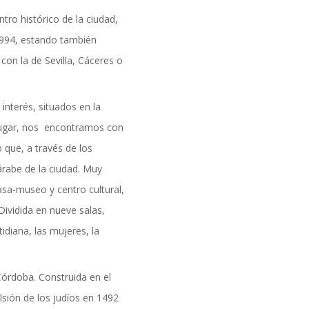
formación
tro histórico de la ciudad,
1994, estando también
con la de Sevilla, Cáceres o
interés, situados en la
er lugar, nos encontramos con
 que, a través de los
árabe de la ciudad. Muy
asa-museo y centro cultural,
 Dividida en nueve salas,
diana, las mujeres, la
Córdoba. Construida en el
DAD
lsión de los judíos en 1492