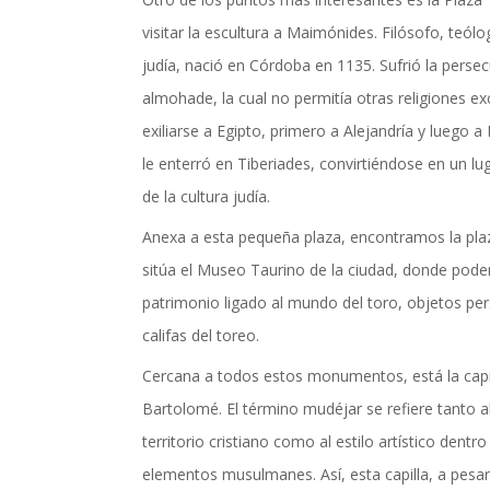
visitar la escultura a Maimónides. Filósofo, teólo
judía, nació en Córdoba en 1135. Sufrió la persecu
almohade, la cual no permitía otras religiones exce
exiliarse a Egipto, primero a Alejandría y luego a 
le enterró en Tiberiades, convirtiéndose en un lu
de la cultura judía.
Anexa a esta pequeña plaza, encontramos la pl
sitúa el Museo Taurino de la ciudad, donde pode
patrimonio ligado al mundo del toro, objetos per
califas del toreo.
Cercana a todos estos monumentos, está la capi
Bartolomé. El término mudéjar se refiere tanto 
territorio cristiano como al estilo artístico dentro
elementos musulmanes. Así, esta capilla, a pesar 