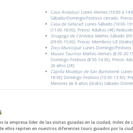
Casa Andalusí
: Lunes-Viernes (10:00 a 14:
Sábado/Domingo/Festivos cerrado. Precio
Casa de Sefarad
: Lunes-Sábado (10:00-19
(11:00-18:00). Precio: Adultos (4€) Reducido
Sinagoga de Córdoba
: Martes-Sábado (09
(09:00-15:00). Precio: Miembros UE (Gratis)
Zoco Municipal
: Lunes-Domingo/Festivos (1
Museo Taurino
: Martes-Viernes (8:30-20:1
Domingo-Festivos (8:30-14:30). Precio: Adu
26 años (2€)
Capilla Mudéjar de San Bartolomé
: Lunes
18:30) Domingo-Festivos (10:30-13:30). Pre
Menores de 8 años (Gratis) Sábado-Domin
s
 la empresa líder de las visitas guiadas en la ciudad, miles de 
e ellos repiten en nuestros diferentes tours guiados por la ciud