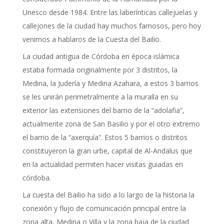
Unesco desde 1984. Entre las laberínticas callejuelas y
callejones de la ciudad hay muchos famosos, pero hoy
venimos a hablaros de la Cuesta del Bailio.
La ciudad antigua de Córdoba en época islámica
estaba formada originalmente por 3 distritos, la
Medina, la Judería y Medina Azahara, a estos 3 barrios
se les unirán perimetralmente a la muralla en su
exterior las extensiones del barrio de la “adolafia”,
actualmente zona de San Basilio y por el otro extremo
el barrio de la “axerquía”. Estos 5 barrios o distritos
constituyeron la gran urbe, capital de Al-Andalus que
en la actualidad permiten hacer visitas guiadas en
córdoba.
La cuesta del Bailio ha sido a lo largo de la historia la
conexión y flujo de comunicación principal entre la
zona alta, Medina o Villa y la zona baja de la ciudad