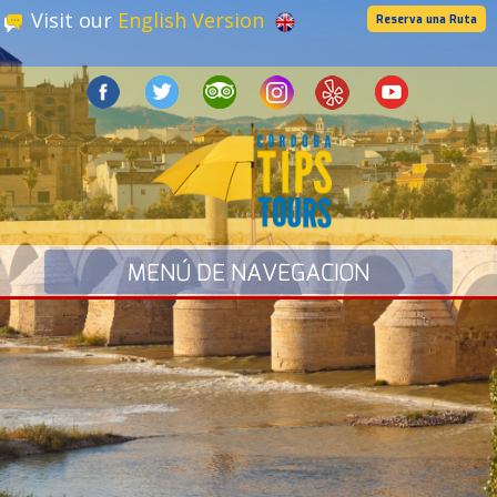
Visit our
English Version
Reserva una Ruta