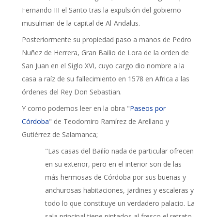
Fernando III el Santo tras la expulsión del gobierno
musulman de la capital de Al-Andalus.
Posteriormente su propiedad paso a manos de Pedro
Nuñez de Herrera, Gran Bailio de Lora de la orden de
San Juan en el Siglo XVI, cuyo cargo dio nombre a la
casa a raíz de su fallecimiento en 1578 en Africa a las
órdenes del Rey Don Sebastian.
Y como podemos leer en la obra "
Paseos por
Córdoba
" de Teodomiro Ramírez de Arellano y
Gutiérrez de Salamanca;
"Las casas del Bailío nada de particular ofrecen
en su exterior, pero en el interior son de las
más hermosas de Córdoba por sus buenas y
anchurosas habitaciones, jardines y escaleras y
todo lo que constituye un verdadero palacio. La
sala principal tiene pintados al fresco el retrato