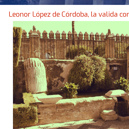
Leonor López de Córdoba, la valida co
NO