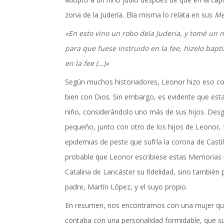
zona de la Judería. Ella misma lo relata en sus
Me
«En esto vino un robo dela Juderia, y tomé un n
para que fuese instruido en la fee, hizelo bapt
en la fee (…)»
Según muchos historiadores, Leonor hizo eso c
bien con Dios. Sin embargo, es evidente que est
niño, considerándolo uno más de sus hijos. Des
pequeño, junto con otro de los hijos de Leonor, f
epidemias de peste que sufría la corona de Castil
probable que Leonor escribiese estas Memorias 
Catalina de Lancáster su fidelidad, sino también 
padre, Martín López, y el suyo propio.
En resumen, nos encontramos con una mujer qu
contaba con una personalidad formidable, que s