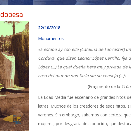
rdobesa
22/10/2018
Monumentos
«E estaba ay con ella (Catalina de Lancaster) 
Córduva, que dizen Leonor López Carrillo, fija
López (…) La qual dueña hera muy privada de l
cosa del mundo non fazía sin su consejo (…)»
(Fragmento de la
Crón
La Edad Media fue escenario de grandes hitos d
letras. Muchos de los creadores de esos hitos, s
TICIAS Y ACTUALI
varones. Sin embargo, sabemos con certeza que
mujeres, por desgracia desconocido, que destacar