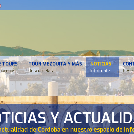
E TOURS
TOUR MEZQUITA Y MÁS
NOTICIAS
CON
úbrenos
Descúbrelas
Infórmate
Reser
TICIAS Y ACTUALI
actualidad de Cordoba en nuestro espacio de in