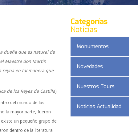
Categorías
Noticias
Monumentos
una dueña que es natural de
 del Maestre don Martín
Novedades
a reyna en tal manera que
Nuestros Tours
ica de los Reyes de Castilla
)
entro del mundo de las
Noticias Actualidad
ino la mayor parte, fueron
DAD
 existe un pequeño grupo de
on dentro de la literatura.