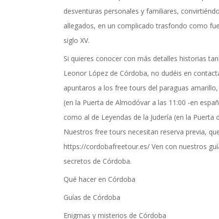
desventuras personales y familiares, convirtiénd
allegados, en un complicado trasfondo como fue la
siglo XV.
Si quieres conocer con más detalles historias ta
Leonor López de Córdoba, no dudéis en contact
apuntaros a los free tours del paraguas amarillo,
(en la Puerta de Almodóvar a las 11:00 -en español
como al de Leyendas de la Judería (en la Puerta 
Nuestros free tours necesitan reserva previa, q
https://cordobafreetour.es/ Ven con nuestros guí
secretos de Córdoba.
Qué hacer en Córdoba
Guías de Córdoba
Enigmas y misterios de Córdoba