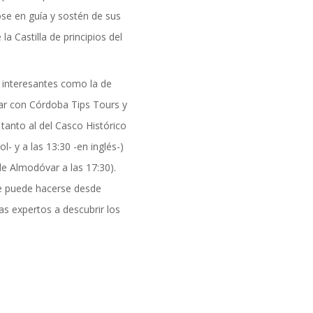
ose en guía y sostén de sus
 Castilla de principios del
n interesantes como la de
ar con Córdoba Tips Tours y
 tanto al del Casco Histórico
- y a las 13:30 -en inglés-)
de Almodóvar a las 17:30).
ue puede hacerse desde
as expertos a descubrir los