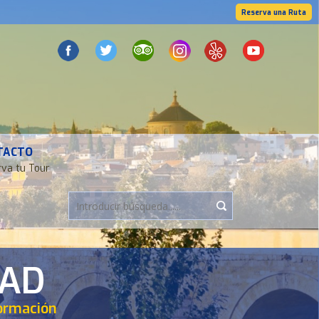
Reserva una Ruta
TACTO
va tu Tour
DAD
formación