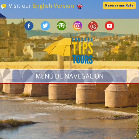
Visit our
English Version
Reserva una Ruta