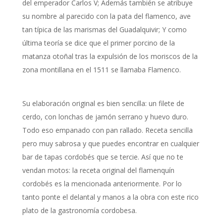
del emperador Carlos V; Además también se atribuye
su nombre al parecido con la pata del flamenco, ave
tan típica de las marismas del Guadalquivir; Y como
última teoría se dice que el primer porcino de la
matanza otoñal tras la expulsión de los moriscos de la
zona montillana en el 1511 se llamaba Flamenco.
Su elaboración original es bien sencilla: un filete de
cerdo, con lonchas de jamón serrano y huevo duro.
Todo eso empanado con pan rallado. Receta sencilla
pero muy sabrosa y que puedes encontrar en cualquier
bar de tapas cordobés que se tercie. Así que no te
vendan motos: la receta original del flamenquín
cordobés es la mencionada anteriormente. Por lo
tanto ponte el delantal y manos a la obra con este rico
plato de la gastronomía cordobesa.