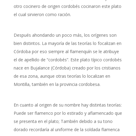
otro cocinero de origen cordobés cocinaron este plato
el cual sirvieron como ración.
Después ahondando un poco más, los orígenes son
bien distintos. La mayoría de las teorías lo focalizan en
Córdoba por eso siempre al flamenquín se le atribuye
el de apellido de “cordobés”. Este plato típico cordobés
nace en Bujalance (Córdoba) creado por los cristianos
de esa zona, aunque otras teorías lo localizan en
Montilla, también en la provincia cordobesa.
En cuanto al origen de su nombre hay distintas teorías:
Puede ser flamenco por lo estirado y aflamencado que
se presenta en el plato; También debido a su tono
dorado recordaría al uniforme de la soldada flamenca