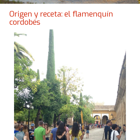
Origen y receta: el flamenquín
cordobés