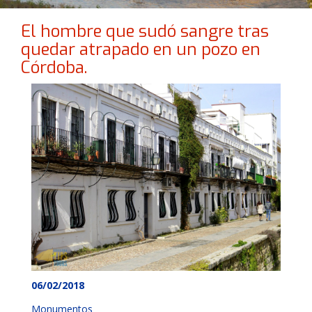
El hombre que sudó sangre tras
quedar atrapado en un pozo en
Córdoba.
06/02/2018
Monumentos