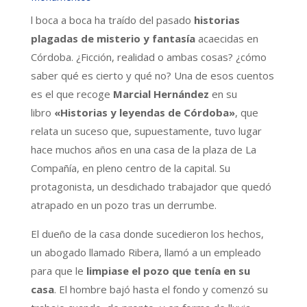
l boca a boca ha traído del pasado
historias
plagadas de misterio y fantasía
acaecidas en
Córdoba. ¿Ficción, realidad o ambas cosas? ¿cómo
saber qué es cierto y qué no? Una de esos cuentos
es el que recoge
Marcial Hernández
en su
libro
«Historias y leyendas de Córdoba»
, que
relata un suceso que, supuestamente, tuvo lugar
hace muchos años en una casa de la plaza de La
Compañía, en pleno centro de la capital. Su
protagonista, un desdichado trabajador que quedó
atrapado en un pozo tras un derrumbe.
El dueño de la casa donde sucedieron los hechos,
un abogado llamado Ribera, llamó a un empleado
para que le
limpiase el pozo que tenía en su
casa
. El hombre bajó hasta el fondo y comenzó su