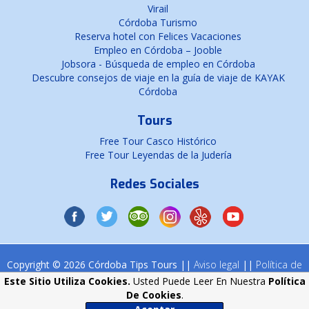
Virail
Córdoba Turismo
Reserva hotel con Felices Vacaciones
Empleo en Córdoba – Jooble
Jobsora - Búsqueda de empleo en Córdoba
Descubre consejos de viaje en la guía de viaje de KAYAK
Córdoba
Tours
Free Tour Casco Histórico
Free Tour Leyendas de la Judería
Redes Sociales
Copyright © 2026 Córdoba Tips Tours ||
Aviso legal
||
Política de
cookies
Este Sitio Utiliza Cookies.
Usted Puede Leer En Nuestra
Política
De Cookies
.