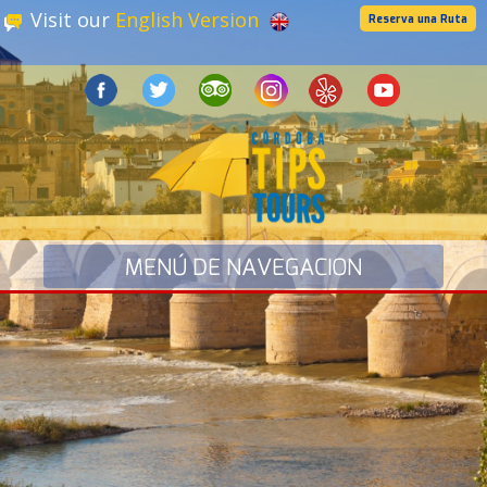
Visit our
English Version
Reserva una Ruta