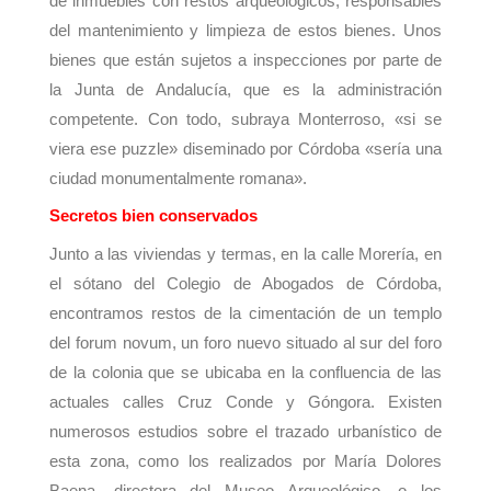
de inmuebles con restos arqueológicos, responsables
del mantenimiento y limpieza de estos bienes. Unos
bienes que están sujetos a inspecciones por parte de
la Junta de Andalucía, que es la administración
competente. Con todo, subraya Monterroso, «si se
viera ese puzzle» diseminado por Córdoba «sería una
ciudad monumentalmente romana».
Secretos bien conservados
Junto a las viviendas y termas, en la calle Morería, en
el sótano del Colegio de Abogados de Córdoba,
encontramos restos de la cimentación de un templo
del forum novum, un foro nuevo situado al sur del foro
de la colonia que se ubicaba en la confluencia de las
actuales calles Cruz Conde y Góngora. Existen
numerosos estudios sobre el trazado urbanístico de
esta zona, como los realizados por María Dolores
Baena, directora del Museo Arqueológico, o los