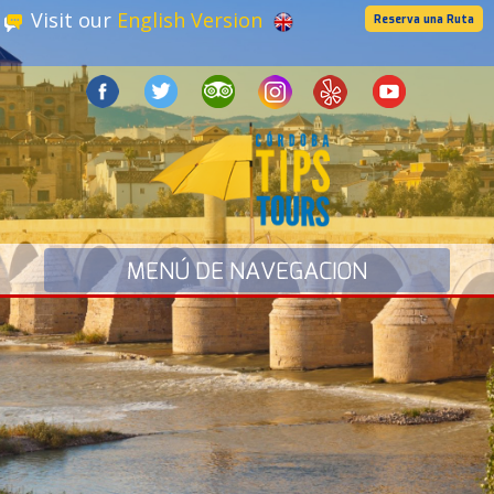
Visit our
English Version
Reserva una Ruta