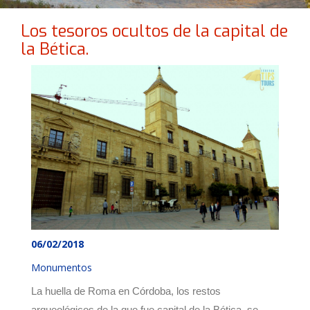
Los tesoros ocultos de la capital de
la Bética.
06/02/2018
Monumentos
La huella de Roma en Córdoba, los restos
arqueológicos de la que fue capital de la Bética, se