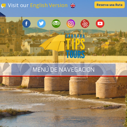
Visit our
English Version
Reserva una Ruta