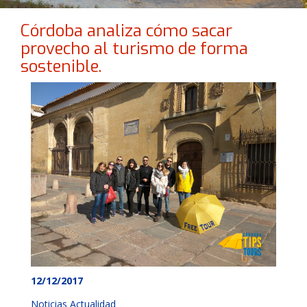
Córdoba analiza cómo sacar
provecho al turismo de forma
sostenible.
12/12/2017
Noticias Actualidad