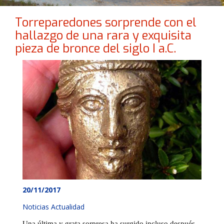
Torreparedones sorprende con el
hallazgo de una rara y exquisita
pieza de bronce del siglo I a.C.
20/11/2017
Noticias Actualidad
Una última y grata sorpresa ha surgido incluso después