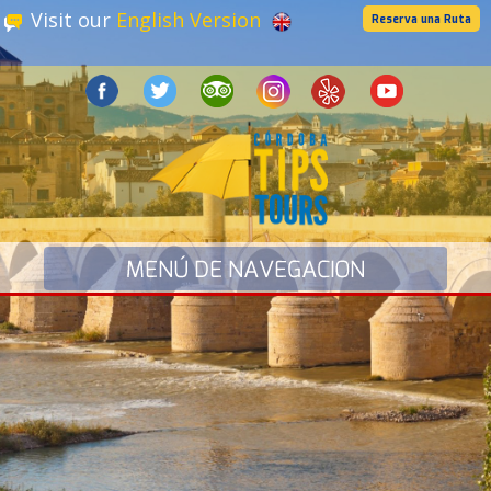
Visit our
English Version
Reserva una Ruta