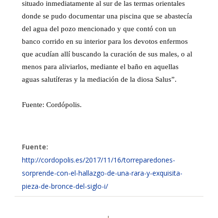
situado inmediatamente al sur de las termas orientales
donde se pudo documentar una piscina que se abastecía
del agua del pozo mencionado y que contó con un
banco corrido en su interior para los devotos enfermos
que acudían allí buscando la curación de sus males, o al
menos para aliviarlos, mediante el baño en aquellas
aguas salutíferas y la mediación de la diosa Salus”.
Fuente: Cordópolis.
Fuente:
http://cordopolis.es/2017/11/16/torreparedones-
sorprende-con-el-hallazgo-de-una-rara-y-exquisita-
pieza-de-bronce-del-siglo-i/