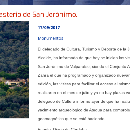
asterio de San Jerónimo.
17/09/2017
Monumentos
El delegado de Cultura, Turismo y Deporte de la 
Alcalde, ha informado de que hoy se inician las vi
San Jerónimo de Valparaíso, siendo el Conjunto A
Zahra el que ha programado y organizado nuevam
edición, las visitas para facilitar el acceso al mis
realizaron en el mes de julio y ya no hay plazas va
delegado de Cultura informó ayer de que ha reali
yacimiento arqueológico de Ategua para comproba
TICIAS Y ACTUALI
geomagnética que se está haciendo.
Fu
ente: Diario de Córdoba.