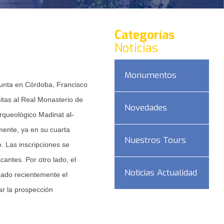
Categorías
Noticias
Monumentos
Junta en Córdoba, Francisco
sitas al Real Monasterio de
Novedades
rqueológico Madinat al-
ente, ya en su cuarta
Nuestros Tours
mo. Las inscripciones se
cantes. Por otro lado, el
Noticias Actualidad
zado recientemente el
r la prospección
DAD