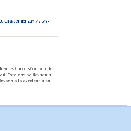
formación
ultura/comienzan-visitas-
clientes han disfrutado de
ad. Esto nos ha llevado a
levado a la excelencia en
DAD