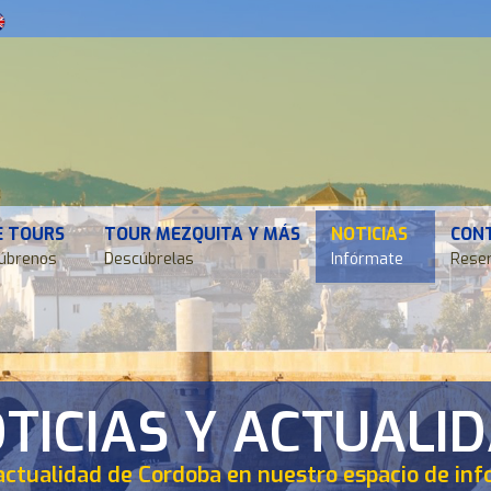
E TOURS
TOUR MEZQUITA Y MÁS
NOTICIAS
CON
úbrenos
Descúbrelas
Infórmate
Reser
TICIAS Y ACTUALI
actualidad de Cordoba en nuestro espacio de in