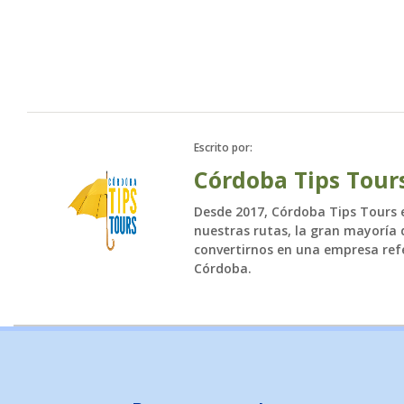
Toda la 
Escrito por:
Córdoba Tips Tour
Desde 2017, Córdoba Tips Tours es
nuestras rutas, la gran mayoría d
convertirnos en una empresa refe
Córdoba.
NO