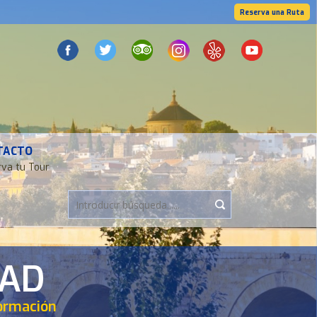
Reserva una Ruta
TACTO
va tu Tour
DAD
formación