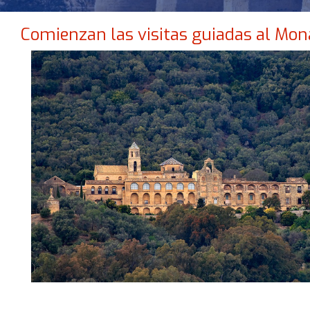
Comienzan las visitas guiadas al Mon
NO