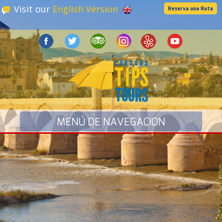
Visit our
English Version
Reserva una Ruta