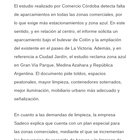
El estudio realizado por Comercio Córdoba detecta falta
de aparcamientos en todas las zonas comerciales, por
lo que exige más estacionamientos y zona azul. En este
sentido, y en relación al centro, el informe solicita un
aparcamiento bajo el bulevar de Colón y la ampliación
del existente en el paseo de La Victoria. Además, y en
referencia a Ciudad Jardín, el estudio reclama zona azul
en Gran Vía Parque, Medina Azahara y República
Argentina. El documento pide toldos, espacios
peatonales, mayor limpieza, contenedores soterrados,
mejor iluminación, mobiliario urbano más adecuado y
señalización.
En cuanto a las demandas de limpieza, la empresa
Sadeco explica que cuenta con un plan especial para
las zonas comerciales, mediante el que se incrementan
las frecuencias de recogida de basura y la limpieza de