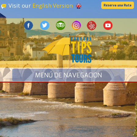
Visit our
English Version
Reserva una Ruta