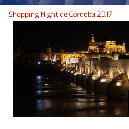
Shopping Night de Córdoba 2017
NO