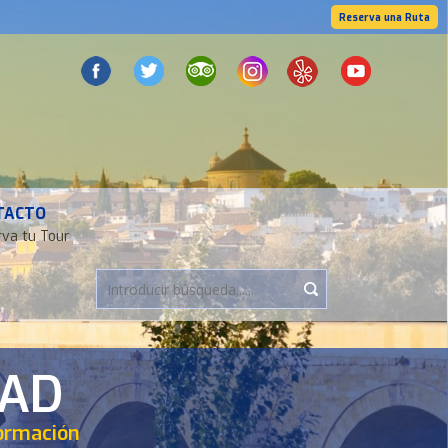
Reserva una Ruta
TACTO
va tu Tour
DAD
formación