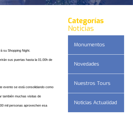
Categorías
Noticias
Monumentos
rá su Shopping Night.
irán sus puertas hasta la 01.00h de
Novedades
Nuestros Tours
ste evento se está consolidando como
rar también muchas visitas de
Noticias Actualidad
200 mil personas aprovechen esa
DAD