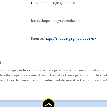
actualidad de Cordoba en nuestro espacio de in
shoppingnightcordoba
FUENTE:
http://shoppingnightcordoba.es/
Fuente:
https://shoppingnightcordoba.es/
s
 la empresa líder de las visitas guiadas en la ciudad, miles de 
e ellos repiten en nuestros diferentes tours guiados por la ciud
rente en la ciudad y la popularidad de nuestro trabajo nos ha l
TICIAS Y ACTUALI